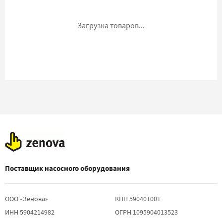
Загрузка товаров...
Поставщик насосного оборудования
ООО «Зенова»
КПП 590401001
ИНН 5904214982
ОГРН 1095904013523