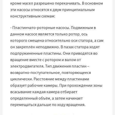
кроме масел разрешено перекачивать. В основном
эти насосы относятся к двум принципиальным
конструктивным схемам:
- Пластинчато-роторные насосы. Подвижным в
данном насосе является только ротор, ось
которого смещена относительно оси статора, а сам
он закреплён неподвижно. В пазах статора ходят
подпружиненные пластины. Они приводятся во
вращение вместе с ротором и валом от
электродвигателя. Тип движения пластин –
возвратно-поступательное, повторяющееся
циклически. Расстояние между пластинами
образует рабочие камеры. При прохождении зоны
всасывание каждая камера отбирает
определенный объём, а затем начинает
перемещаться дальше по ходу вращения.