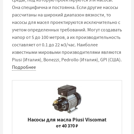
среды, под которую проектируются эти насосы.
Она специфична и постоянна. Если другие насосы
рассчитаны на широкий диапазон вязкости, то
насосы для масел проектируются исключительно с
учетом определенных требований. Могут создавать
напор от 5 до 100 метров, а их производительность
составляет от 0.1 до 22 м3/час. Наиболее
известными мировыми производителями являются
Piusi (Италия), Bonezzi, Pedrollo (Италия), GPI (США).
Подробнее
Насосы для масла Piusi Viscomat
от 40 370 ₽