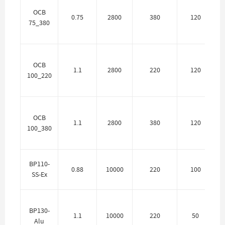
OCB
0.75
2800
380
120
75_380
OCB
1.1
2800
220
120
100_220
OCB
1.1
2800
380
120
100_380
BP110-
0.88
10000
220
100
SS-Ex
BP130-
1.1
10000
220
50
Alu