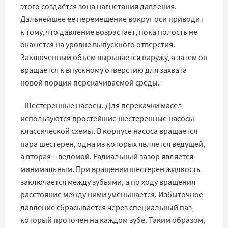
этого создаётся зона нагнетания давления.
Дальнейшее её перемещение вокруг оси приводит
к тому, что давление возрастает, пока полость не
окажется на уровне выпускного отверстия.
Заключенный объём вырывается наружу, а затем он
вращается к впускному отверстию для захвата
новой порции перекачиваемой среды.
- Шестеренные насосы. Для перекачки масел
используются простейшие шестеренные насосы
классической схемы. В корпусе насоса вращается
пара шестерен, одна из которых является ведущей,
а вторая – ведомой. Радиальный зазор является
минимальным. При вращении шестерен жидкость
заключается между зубьями, а по ходу вращения
расстояние между ними уменьшается. Избыточное
давление сбрасывается через специальный паз,
который проточен на каждом зубе. Таким образом,