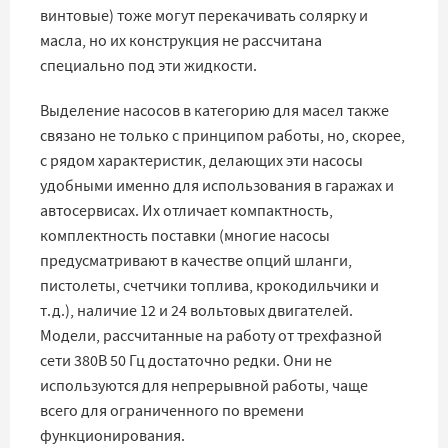
винтовые) тоже могут перекачивать солярку и
масла, но их конструкция не рассчитана
специально под эти жидкости.
Выделение насосов в категорию для масел также
связано не только с принципом работы, но, скорее,
с рядом характеристик, делающих эти насосы
удобными именно для использования в гаражах и
автосервисах. Их отличает компактность,
комплектность поставки (многие насосы
предусматривают в качестве опций шланги,
пистолеты, счетчики топлива, крокодильчики и
т.д.), наличие 12 и 24 вольтовых двигателей.
Модели, рассчитанные на работу от трехфазной
сети 380В 50 Гц достаточно редки. Они не
используются для непрерывной работы, чаще
всего для ограниченного по времени
функционирования.