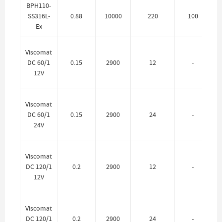
BPH110-
SS316L-
0.88
10000
220
100
Ex
Viscomat
DC 60/1
0.15
2900
12
-
12V
Viscomat
DC 60/1
0.15
2900
24
-
24V
Viscomat
DC 120/1
0.2
2900
12
-
12V
Viscomat
DC 120/1
0.2
2900
24
-