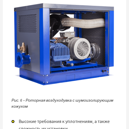
Рис. 6 – Роторная воздуходувка с шумоизолирующим
кожухом
Высокие требования к уплотнениям, а также
сложность их установки.