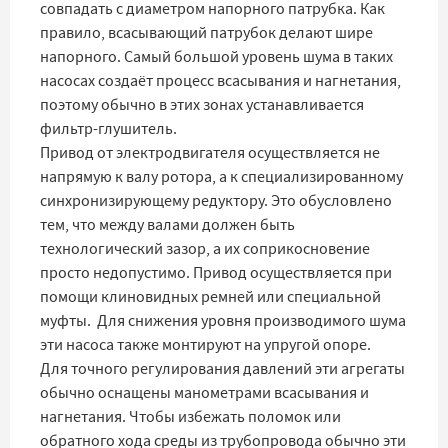
совпадать с диаметром напорного патрубка. Как
правило, всасывающий патрубок делают шире
напорного. Самый большой уровень шума в таких
насосах создаёт процесс всасывания и нагнетания,
поэтому обычно в этих зонах устанавливается
фильтр-глушитель.
Привод от электродвигателя осуществляется не
напрямую к валу ротора, а к специализированному
синхронизирующему редуктору. Это обусловлено
тем, что между валами должен быть
технологический зазор, а их соприкосновение
просто недопустимо. Привод осуществляется при
помощи клиновидных ремней или специальной
муфты. Для снижения уровня производимого шума
эти насоса также монтируют на упругой опоре.
Для точного регулирования давлений эти агрегаты
обычно оснащены манометрами всасывания и
нагнетания. Чтобы избежать поломок или
обратного хода среды из трубопровода обычно эти