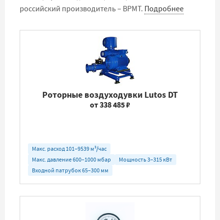
российский производитель – BPMT.
Подробнее
Роторные воздуходувки Lutos DT
от 338 485 ₽
Макс. расход 101–9539 м³/час
Макс. давление 600–1000 мбар
Мощность 3–315 кВт
Входной патрубок 65–300 мм