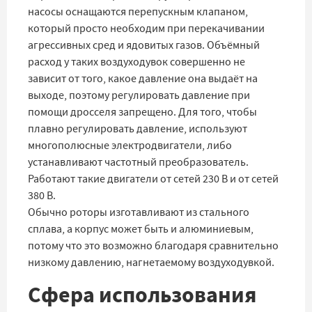
насосы оснащаются перепускным клапаном,
который просто необходим при перекачивании
агрессивных сред и ядовитых газов. Объёмный
расход у таких воздуходувок совершенно не
зависит от того, какое давление она выдаёт на
выходе, поэтому регулировать давление при
помощи дросселя запрещено. Для того, чтобы
плавно регулировать давление, используют
многополюсные электродвигатели, либо
устанавливают частотный преобразователь.
Работают такие двигатели от сетей 230 В и от сетей
380 В.
Обычно роторы изготавливают из стального
сплава, а корпус может быть и алюминиевым,
потому что это возможно благодаря сравнительно
низкому давлению, нагнетаемому воздуходувкой.
Сфера использования