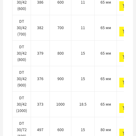
30/42
386
600
11
65 мм
ДО
(600)
468 
DT
30/42
382
700
11
65 мм
ДО
(700)
487 
DT
30/42
379
800
15
65 мм
ДО
(800)
487 
DT
30/42
376
900
15
65 мм
ДО
(900)
495 
DT
30/42
373
1000
18.5
65 мм
ДО
(1000)
514 
DT
30/72
497
600
15
80 мм
ДО
(600)