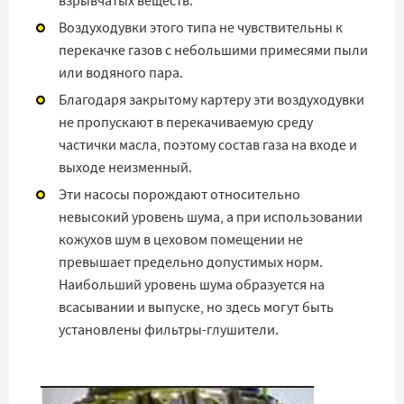
взрывчатых веществ.
Воздуходувки этого типа не чувствительны к
перекачке газов с небольшими примесями пыли
или водяного пара.
Благодаря закрытому картеру эти воздуходувки
не пропускают в перекачиваемую среду
частички масла, поэтому состав газа на входе и
выходе неизменный.
Эти насосы порождают относительно
невысокий уровень шума, а при использовании
кожухов шум в цеховом помещении не
превышает предельно допустимых норм.
Наибольший уровень шума образуется на
всасывании и выпуске, но здесь могут быть
установлены фильтры-глушители.