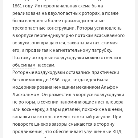
1861 году. Их первоначальная схема была
реализована на двухлопастных роторах, а позже
были внедрены более производительные
трехлопастные конструкции. Роторы установлены
в корпусе перпендикулярно потокам всасываемого
воздуха, они вращаются, захватывая газ, сжимая
его, и продвигая к нагнетательному патрубку.
Поэтому роторные воздуходувки можно отнести к
объемным
насосам.
Роторные воздуходувки оставались практически
без внимания до 1936 года, когда идея была
модернизирована немецким механиком Альфом
Лисхольмом. Он разместил в корпусе воздуходувки
не роторы, в сечении напоминающие лист клевера
или восьмерку, а пары деталей, похожих на шнеки,
канавки на которых имеют сложный рисунок. При
повороте шнеков зазоры смыкаются в сторону
продвижения, что обеспечивает улучшенный КПД,