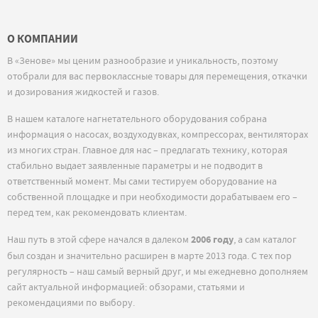
О КОМПАНИИ
В «Зенове» мы ценим разнообразие и уникальность, поэтому
отобрали для вас первоклассные товары для перемещения, откачки
и дозирования жидкостей и газов.
В нашем каталоге нагнетательного оборудования собрана
информация о насосах, воздуходувках, компрессорах, вентиляторах
из многих стран. Главное для нас – предлагать технику, которая
стабильно выдает заявленные параметры и не подводит в
ответственный момент. Мы сами тестируем оборудование на
собственной площадке и при необходимости дорабатываем его –
перед тем, как рекомендовать клиентам.
Наш путь в этой сфере начался в далеком
2006 году
, а сам каталог
был создан и значительно расширен в марте 2013 года. С тех пор
регулярность – наш самый верный друг, и мы ежедневно дополняем
сайт актуальной информацией: обзорами, статьями и
рекомендациями по выбору.