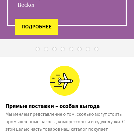
Becker
ПОДРОБНЕЕ
1
2
3
4
5
6
7
8
Прямые поставки – особая выгода
Мы меняем представление о том, сколько могут стоить
промышленные насосы, компрессоры и воздуходувки. С
этой целью часть товаров наш каталог покупает