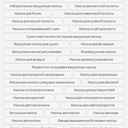
Лабораторные вакуумные насосы
Насосы для азотной кислоты
Насосы для бочек
Насосы для плавиковой кислоты
Насосы для серной кислоты
Насосы для соляной кислоты
Насосы из нержавеющей стали
Насосы из фторопласта
Сухие пластинчато-роторные вакуумные насосы
Вакуумные насосы для сушки
Насосы для дегазации
Вакуумные насосы для упаковки
Форвакуумные насосы
Насосы для воздуха
Насосы для вакуумирования
Жидкостно-кольцевые вакуумные насосы
Насосы для напорной канализации
Насосы для канализации
Фекальные насосы с режущим механизмом
Насосы для фекалий
Насосы из полипропилена
Насосы для растворителей
Насосы для щелочей
Насосы для гипохлорита натрия
Насосы для термомасла
Насосы для нефтепродуктов
Битумные насосы
Насосы для сиропа
Насосы для меда
Насосы для молока
Взрывозащищенные бочковые насосы