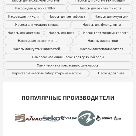
Насосы для пожарной системы
Насосы для систем вентиляции
Насосы для краски (ЛКМ)
Насосы для этиленгликоля
Насосы для гликоля
Насосы для антифриза
Насосы для эмульсии
Насосы для жидкого стекла
Насосы для флокулянта
Насосы для ацетона
Насосы для клея
Насосы для моющих средств
Насосы для водоочистки
Насосы для патоки
Насосы для густых жидкостей
Насосы для теплоносителя
Самовсасывающие насосы для грязной воды
Химические самовсасывающие насосы
Перистальтические лабораторные насосы
Насосы для пива
ПОПУЛЯРНЫЕ ПРОИЗВОДИТЕЛИ