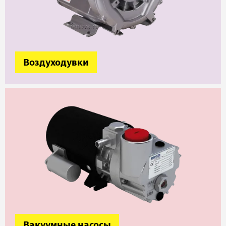
Воздуходувки
Вакуумные насосы