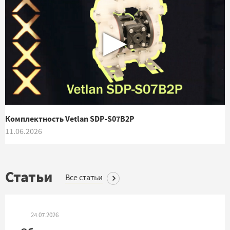
▶
Комплектность Vetlan SDP-S07B2P
11.06.2026
Статьи
Все статьи
24.07.2026