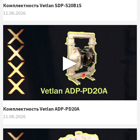
Комплектность Vetlan SDP-S20B1S
11.06.2026
▶
Комплектность Vetlan ADP-PD20A
11.06.2026