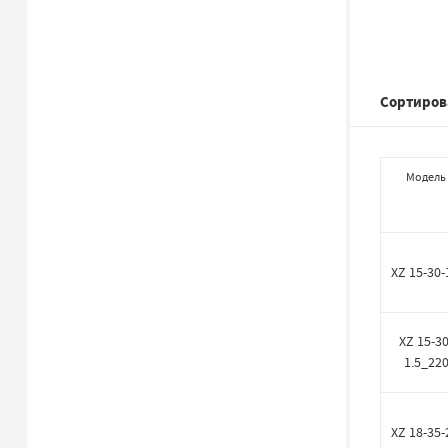
Сортиров
Модель
XZ 15-30-
XZ 15-30
1.5_22
XZ 18-35-