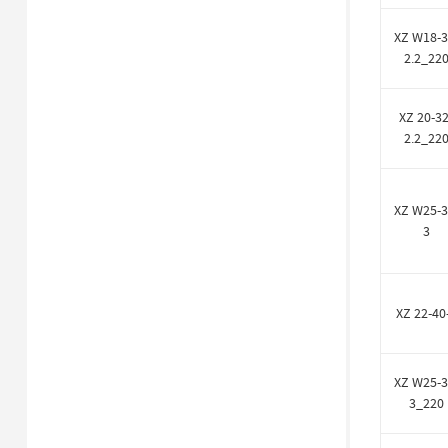
XZ W18-3
2.2_22
XZ 20-32
2.2_22
XZ W25-3
3
XZ 22-40
XZ W25-3
3_220