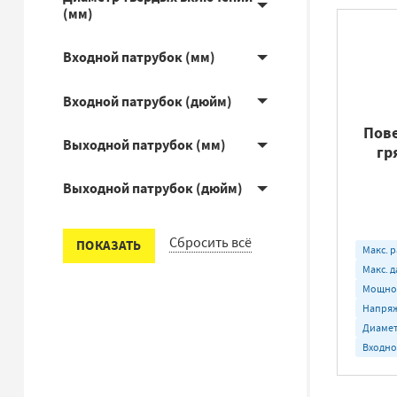
(мм)
Входной патрубок (мм)
Входной патрубок (дюйм)
Пове
Выходной патрубок (мм)
гр
Выходной патрубок (дюйм)
Сбросить всё
ПОКАЗАТЬ
Макс. р
Макс. д
Мощнос
Напряж
Диамет
Входно