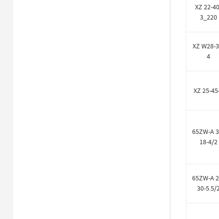
XZ 22-40
3_220
XZ W28-3
4
XZ 25-45
65ZW-A 3
18-4/2
65ZW-A 2
30-5.5/