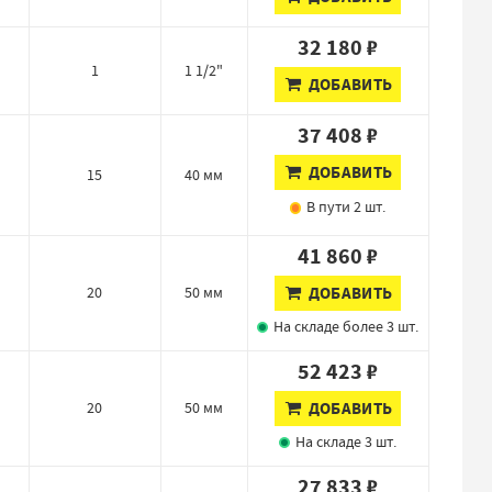
32 180 ₽
1
1 1/2"
ДОБАВИТЬ
37 408 ₽
ДОБАВИТЬ
15
40 мм
В пути
2 шт.
41 860 ₽
20
50 мм
ДОБАВИТЬ
На складе
более 3 шт.
52 423 ₽
20
50 мм
ДОБАВИТЬ
На складе
3 шт.
27 833 ₽