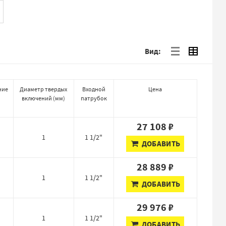
Вид:
ние
Диаметр твердых
Входной
Цена
включений
(
мм
)
патрубок
27 108 ₽
1
1 1/2"
ДОБАВИТЬ
28 889 ₽
1
1 1/2"
ДОБАВИТЬ
29 976 ₽
1
1 1/2"
ДОБАВИТЬ