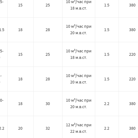
5-
10 м³/час при
15
25
1.5
380
18 м.в.ст.
10 м³/час при
1.5
18
28
1.5
380
20 м.в.ст.
5-
10 м³/час при
15
25
1.5
220
0
18 м.в.ст.
-
10 м³/час при
18
28
1.5
220
0
20 м.в.ст.
0-
10 м³/час при
18
30
2.2
380
20 м.в.ст.
12 м³/час при
2.2
20
32
2.2
380
22 м.в.ст.