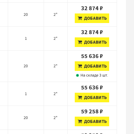
32 874 ₽
20
2"
ДОБАВИТЬ
32 874 ₽
1
2"
ДОБАВИТЬ
55 636 ₽
20
2"
ДОБАВИТЬ
На складе
3 шт.
55 636 ₽
1
2"
ДОБАВИТЬ
59 258 ₽
20
2"
ДОБАВИТЬ