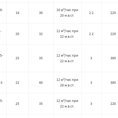
0-
10 м³/час при
18
30
2.2
220
0
20 м.в.ст.
-
12 м³/час при
20
32
2.2
220
0
22 м.в.ст.
5-
12 м³/час при
25
35
3
380
22 м.в.ст.
12 м³/час при
-3
22
40
3
380
28 м.в.ст.
5-
12 м³/час при
25
35
3
220
22 м.в.ст.