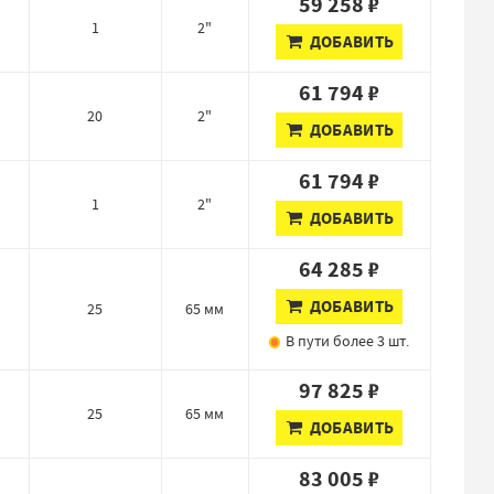
59 258 ₽
1
2"
ДОБАВИТЬ
61 794 ₽
20
2"
ДОБАВИТЬ
61 794 ₽
1
2"
ДОБАВИТЬ
64 285 ₽
ДОБАВИТЬ
25
65 мм
В пути
более 3 шт.
97 825 ₽
25
65 мм
ДОБАВИТЬ
83 005 ₽