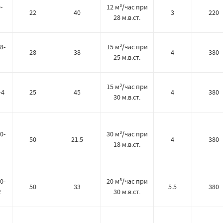
-
12 м³/час при
22
40
3
220
28 м.в.ст.
8-
15 м³/час при
28
38
4
380
25 м.в.ст.
15 м³/час при
-4
25
45
4
380
30 м.в.ст.
0-
30 м³/час при
50
21.5
4
380
18 м.в.ст.
0-
20 м³/час при
50
33
5.5
380
2
30 м.в.ст.