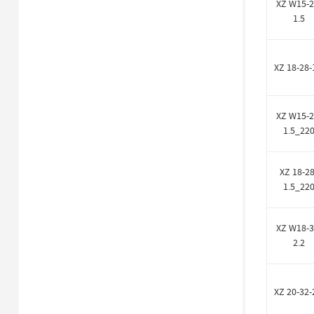
XZ W15-2
1.5
XZ 18-28-
XZ W15-2
1.5_22
XZ 18-28
1.5_22
XZ W18-3
2.2
XZ 20-32-