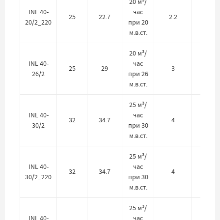
20 м³/
INL 40-
час
25
22.7
2.2
220
20/2_220
при 20
м.в.ст.
20 м³/
INL 40-
час
25
29
3
380
26/2
при 26
м.в.ст.
25 м³/
INL 40-
час
32
34.7
4
380
30/2
при 30
м.в.ст.
25 м³/
INL 40-
час
32
34.7
4
220
30/2_220
при 30
м.в.ст.
25 м³/
INL 40-
час