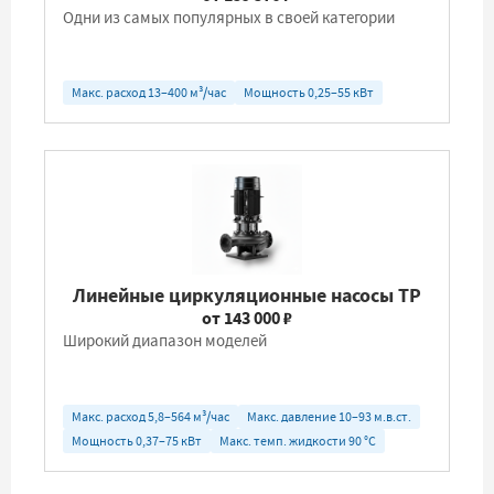
Одни из самых популярных в своей категории
Макс. расход 13–400 м³/час
Мощность 0,25–55 кВт
Линейные циркуляционные насосы TP
от 143 000 ₽
Широкий диапазон моделей
Макс. расход 5,8–564 м³/час
Макс. давление 10–93 м.в.ст.
Мощность 0,37–75 кВт
Макс. темп. жидкости 90 °C