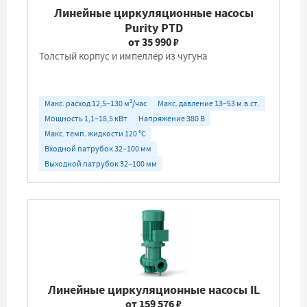
Линейные циркуляционные насосы
Purity PTD
от 35 990 ₽
Толстый корпус и импеллер из чугуна
Макс. расход 12,5–130 м³/час
Макс. давление 13–53 м.в.ст.
Мощность 1,1–18,5 кВт
Напряжение 380 В
Макс. темп. жидкости 120 °C
Входной патрубок 32–100 мм
Выходной патрубок 32–100 мм
Линейные циркуляционные насосы IL
от 159 576 ₽