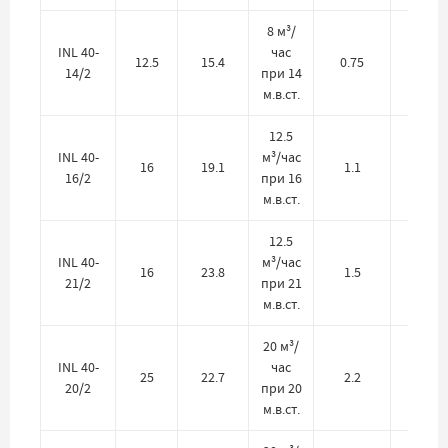
8 м³/
INL 40-
час
12.5
15.4
0.75
380
14/2
при 14
м.в.ст.
12.5
INL 40-
м³/час
16
19.1
1.1
380
16/2
при 16
м.в.ст.
12.5
INL 40-
м³/час
16
23.8
1.5
380
21/2
при 21
м.в.ст.
20 м³/
INL 40-
час
25
22.7
2.2
380
20/2
при 20
м.в.ст.