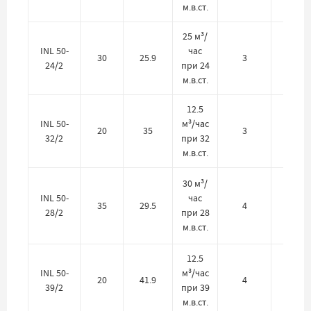
м.в.ст.
25 м³/
INL 50-
час
30
25.9
3
380
24/2
при 24
м.в.ст.
12.5
INL 50-
м³/час
20
35
3
380
32/2
при 32
м.в.ст.
30 м³/
INL 50-
час
35
29.5
4
380
28/2
при 28
м.в.ст.
12.5
INL 50-
м³/час
20
41.9
4
380
39/2
при 39
м.в.ст.