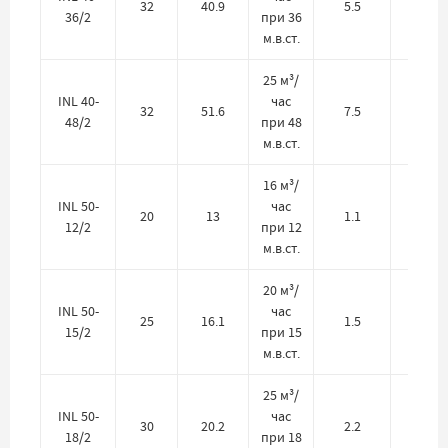
32
40.9
5.5
380
36/2
при 36
м.в.ст.
25 м³/
INL 40-
час
32
51.6
7.5
380
48/2
при 48
м.в.ст.
16 м³/
INL 50-
час
20
13
1.1
380
12/2
при 12
м.в.ст.
20 м³/
INL 50-
час
25
16.1
1.5
380
15/2
при 15
м.в.ст.
25 м³/
INL 50-
час
30
20.2
2.2
380
18/2
при 18