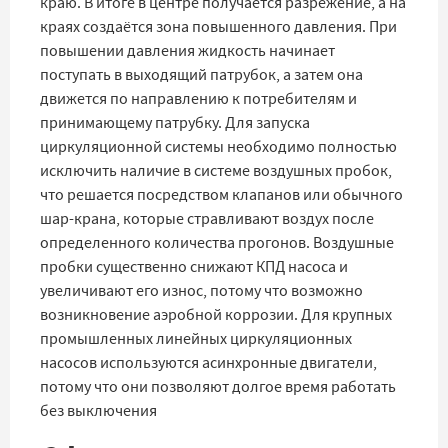
краю. В итоге в центре получается разрежение, а на
краях создаётся зона повышенного давления. При
повышении давления жидкость начинает
поступать в выходящий патрубок, а затем она
движется по направлению к потребителям и
принимающему патрубку. Для запуска
циркуляционной системы необходимо полностью
исключить наличие в системе воздушных пробок,
что решается посредством клапанов или обычного
шар-крана, которые стравливают воздух после
определенного количества прогонов. Воздушные
пробки существенно снижают КПД насоса и
увеличивают его износ, потому что возможно
возникновение аэробной коррозии. Для крупных
промышленных линейных циркуляционных
насосов используются асинхронные двигатели,
потому что они позволяют долгое время работать
без выключения