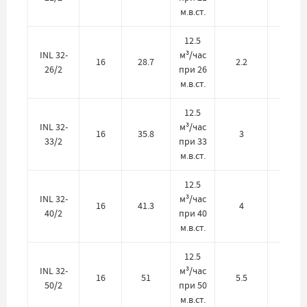
м.в.ст.
12.5
INL 32-
м³/час
16
28.7
2.2
380
26/2
при 26
м.в.ст.
12.5
INL 32-
м³/час
16
35.8
3
380
33/2
при 33
м.в.ст.
12.5
INL 32-
м³/час
16
41.3
4
380
40/2
при 40
м.в.ст.
12.5
INL 32-
м³/час
16
51
5.5
380
50/2
при 50
м.в.ст.