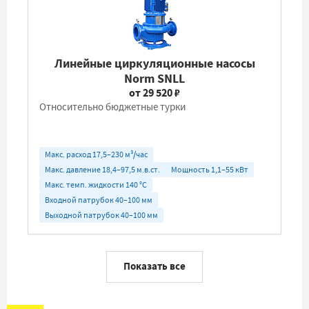
Линейные циркуляционные насосы
Norm SNLL
от 29 520 ₽
Относительно бюджетные турки
Макс. расход 17,5–230 м³/час
Макс. давление 18,4–97,5 м.в.ст.
Мощность 1,1–55 кВт
Макс. темп. жидкости 140 °C
Входной патрубок 40–100 мм
Выходной патрубок 40–100 мм
Показать все