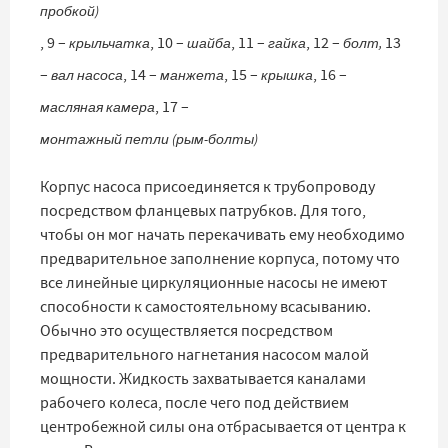
пробкой)
, 9 –
, 10 –
, 11 –
, 12 –
13
крыльчатка
шайба
гайка
болт,
–
, 14 –
, 15 –
, 16 –
вал насоса
манжета
крышка
, 17 –
масляная камера
монтажный петли (рым-болты)
Корпус насоса присоединяется к трубопроводу
посредством фланцевых патрубков. Для того,
чтобы он мог начать перекачивать ему необходимо
предварительное заполнение корпуса, потому что
все линейные циркуляционные насосы не имеют
способности к самостоятельному всасыванию.
Обычно это осуществляется посредством
предварительного нагнетания насосом малой
мощности. Жидкость захватывается каналами
рабочего колеса, после чего под действием
центробежной силы она отбрасывается от центра к