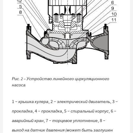
Рис. 2 – Устройство линейного циркуляционного
насоса
1 –
, 2 –
, 3 –
крышка кулера
электрический двигатель
, 4 –
, 5 –
, 6 –
прокладка
прокладка
спиральный корпус
, 7 –
, 8 –
аварийный кран
торцевое уплотнение
выход на датчик давления (может быть заглушен