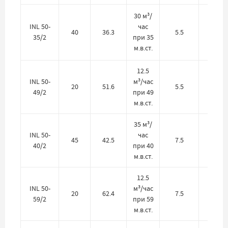
30 м³/
INL 50-
час
40
36.3
5.5
380
35/2
при 35
м.в.ст.
12.5
INL 50-
м³/час
20
51.6
5.5
380
49/2
при 49
м.в.ст.
35 м³/
INL 50-
час
45
42.5
7.5
380
40/2
при 40
м.в.ст.
12.5
INL 50-
м³/час
20
62.4
7.5
380
59/2
при 59
м.в.ст.