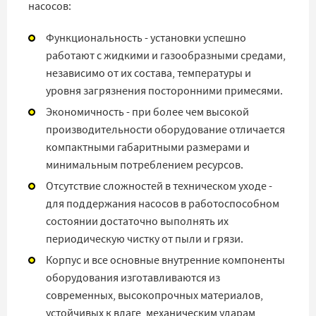
насосов:
Функциональность - установки успешно
работают с жидкими и газообразными средами,
независимо от их состава, температуры и
уровня загрязнения посторонними примесями.
Экономичность - при более чем высокой
производительности оборудование отличается
компактными габаритными размерами и
минимальным потреблением ресурсов.
Отсутствие сложностей в техническом уходе -
для поддержания насосов в работоспособном
состоянии достаточно выполнять их
периодическую чистку от пыли и грязи.
Корпус и все основные внутренние компоненты
оборудования изготавливаются из
современных, высокопрочных материалов,
устойчивых к влаге, механическим ударам,