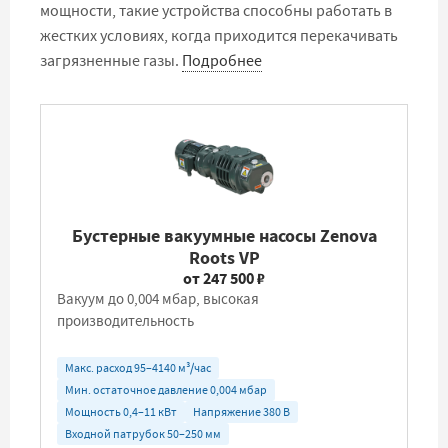
мощности, такие устройства способны работать в
жестких условиях, когда приходится перекачивать
загрязненные газы.
Подробнее
Бустерные вакуумные насосы Zenova
Roots VP
от 247 500 ₽
Вакуум до 0,004 мбар, высокая
производительность
Макс. расход 95–4140 м³/час
Мин. остаточное давление 0,004 мбар
Мощность 0,4–11 кВт
Напряжение 380 В
Входной патрубок 50–250 мм