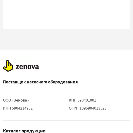
Поставщик насосного оборудования
ООО «Зенова»
КПП 590401001
ИНН 5904214982
ОГРН 1095904013523
Каталог продукции