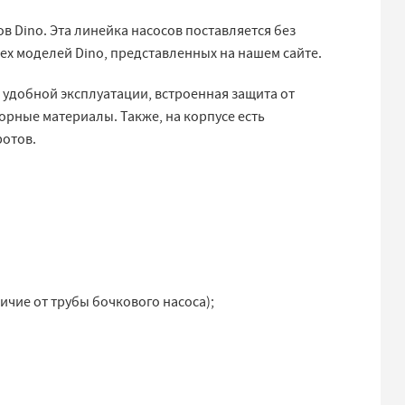
 Dino. Эта линейка насосов поставляется без
сех моделей Dino, представленных на нашем сайте.
 удобной эксплуатации, встроенная защита от
орные материалы. Также, на корпусе есть
ротов.
личие от трубы бочкового насоса);