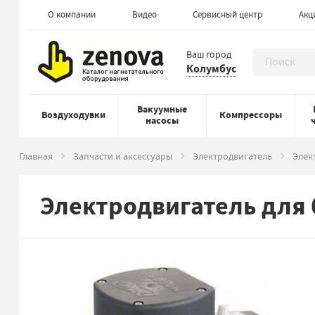
О компании
Видео
Сервисный центр
Акц
Ваш город
Колумбус
Вакуумные
Воздуходувки
Компрессоры
насосы
Главная
Запчасти и аксессуары
Электродвигатель
Элек
Электродвигатель для 