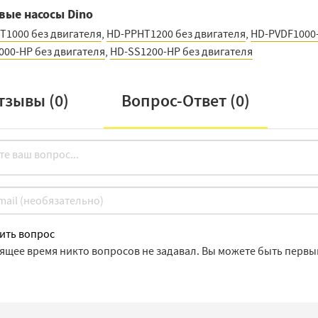
вые насосы Dino
T1000 без двигателя
,
HD-PPHT1200 без двигателя
,
HD-PVDF1000-
000-HP без двигателя
,
HD-SS1200-HP без двигателя
тзывы (
0
)
Вопрос-Ответ (
0
)
ить вопрос
оящее время никто вопросов не задавал. Вы можете быть первы