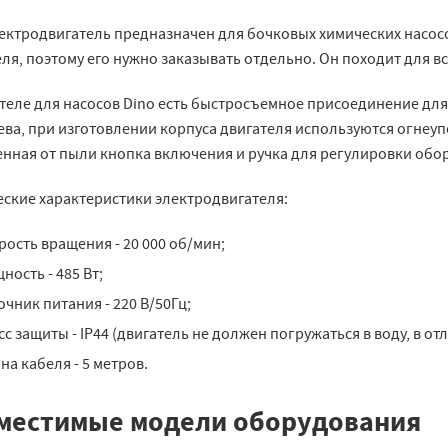
ектродвигатель предназначен для бочковых химических насосов
ля, поэтому его нужно заказывать отдельно. Он походит для в
ателе для насосов Dino есть быстросъемное присоединение для
ва, при изготовлении корпуса двигателя используются огнеуп
нная от пыли кнопка включения и ручка для регулировки обо
еские характеристики электродвигателя:
рость вращения - 20 000 об/мин;
ность - 485 Вт;
очник питания - 220 В/50Гц;
сс защиты - IP44 (двигатель не должен погружаться в воду, в от
на кабеля - 5 метров.
местимые модели оборудования