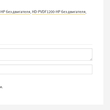
HP без двигателя
,
HD-PVDF1200-HP без двигателя
,
м.