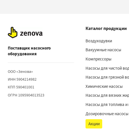
Каталог продукции
Воздуходувки
Поставщик насосного
Вакуумные насосы
оборудования
Компрессоры
Насосы для чистой во
ООО «Зенова»
Насосы для грязной в
ИНН 5904214982
Химические насосы
КПП 590401001
ОГРН 1095904013523
Насосы для вязких жи
Насосы для топлива и
Дозировочные насосы
Акции