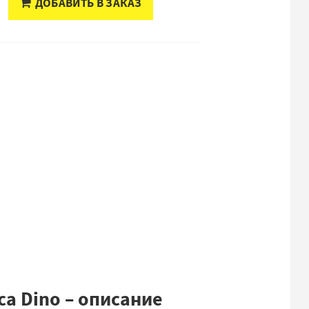
ДОБАВИТЬ В ЗАКАЗ
а Dino – описание