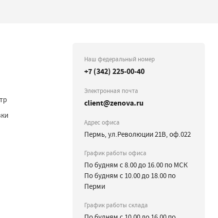
Наш федеральный номер
+7 (342) 225-00-40
Электронная почта
тр
client@zenova.ru
вки
Адрес офиса
Пермь, ул.Революции 21В, оф.022
График работы офиса
По будням с 8.00 до 16.00 по МСК
По будням с 10.00 до 18.00 по
Перми
График работы склада
По будням с 10.00 до 16.00 по