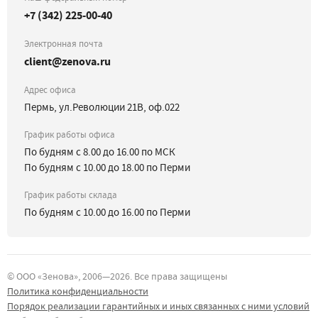
+7 (342) 225-00-40
Электронная почта
client@zenova.ru
Адрес офиса
Пермь, ул.Революции 21В, оф.022
График работы офиса
По будням с 8.00 до 16.00 по МСК
По будням с 10.00 до 18.00 по Перми
График работы склада
По будням с 10.00 до 16.00 по Перми
©
ООО «Зенова»
, 2006—
2026
. Все права защищены
Политика конфиденциальности
Порядок реализации гарантийных и иных связанных с ними условий