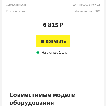
Совместимость
Для насосов MPR-15
Комплектация
Импеллер из EPDM
6 825 ₽
ДОБАВИТЬ
На складе 1 шт.
Совместимые модели
оборудования