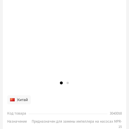
Китай
Код товара
3040058
Назначение
Предназначен для замены импеллера на насосах MPR-
15