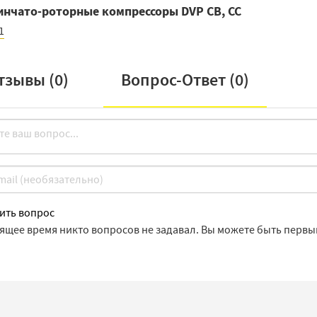
инчато-роторные компрессоры DVP CB, CC
1
тзывы (
0
)
Вопрос-Ответ (
0
)
ить вопрос
оящее время никто вопросов не задавал. Вы можете быть первы