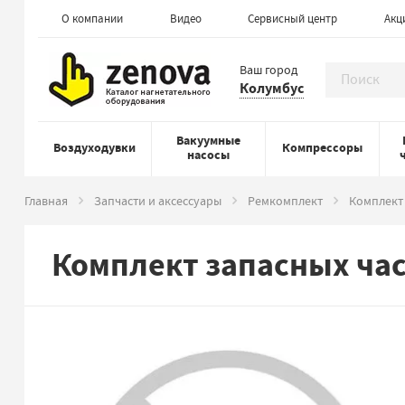
О компании
Видео
Сервисный центр
Акц
Ваш город
Колумбус
Вакуумные
Воздуходувки
Компрессоры
насосы
Главная
Запчасти и аксессуары
Ремкомплект
Комплект 
Комплект запасных час