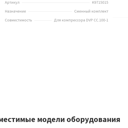
Артикул
K9715015
Назначение
Сменный комплект
Совместимость
Для компрессора DVP CC.100-1
местимые модели оборудования