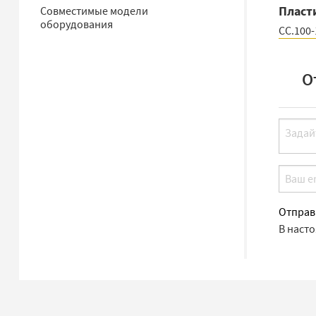
Пласт
Совместимые модели
оборудования
CC.100-
О
Отправ
В наст