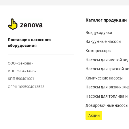
Каталог продукции
Воздуходувки
Поставщик насосного
Вакуумные насосы
оборудования
Компрессоры
Насосы для чистой во
ООО «Зенова»
Насосы для грязной в
ИНН 5904214982
Химические насосы
КПП 590401001
ОГРН 1095904013523
Насосы для вязких жи
Насосы для топлива и
Дозировочные насосы
Акции