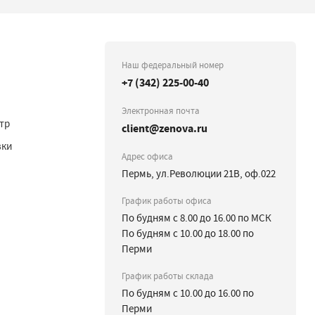
Наш федеральный номер
+7 (342) 225-00-40
Электронная почта
тр
client@zenova.ru
вки
Адрес офиса
Пермь, ул.Революции 21В, оф.022
График работы офиса
По будням с 8.00 до 16.00 по МСК
По будням с 10.00 до 18.00 по
Перми
График работы склада
По будням с 10.00 до 16.00 по
Перми