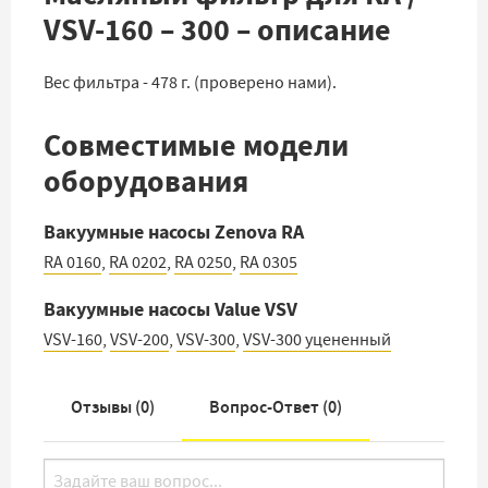
VSV-160 – 300 – описание
Вес фильтра - 478 г. (проверено нами).
Совместимые модели
оборудования
Вакуумные насосы Zenova RA
RA 0160
,
RA 0202
,
RA 0250
,
RA 0305
Вакуумные насосы Value VSV
VSV-160
,
VSV-200
,
VSV-300
,
VSV-300 уцененный
Отзывы (
0
)
Вопрос-Ответ (
0
)