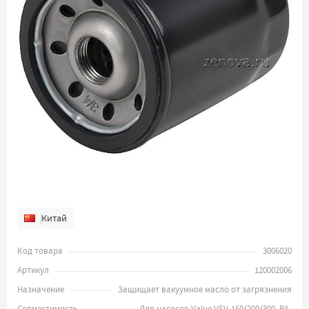
Китай
Код товара
3006020
Артикул
120002006
Назначение
Защищает вакуумное масло от загрязнения