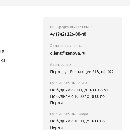
Наш федеральный номер
+7 (342) 225-00-40
Электронная почта
тр
client@zenova.ru
вки
Адрес офиса
Пермь, ул.Революции 21В, оф.022
График работы офиса
По будням с 8.00 до 16.00 по МСК
По будням с 10.00 до 18.00 по
Перми
График работы склада
По будням с 10.00 до 16.00 по
Перми