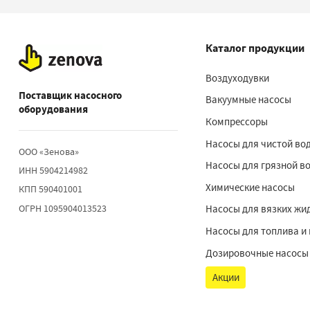
Каталог продукции
Воздуходувки
Поставщик насосного
Вакуумные насосы
оборудования
Компрессоры
Насосы для чистой во
ООО «Зенова»
Насосы для грязной в
ИНН 5904214982
Химические насосы
КПП 590401001
ОГРН 1095904013523
Насосы для вязких жи
Насосы для топлива и
Дозировочные насосы
Акции