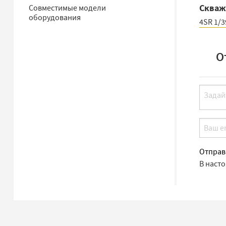
Скважи
Совместимые модели
оборудования
4SR 1/3
О
Отправ
В наст