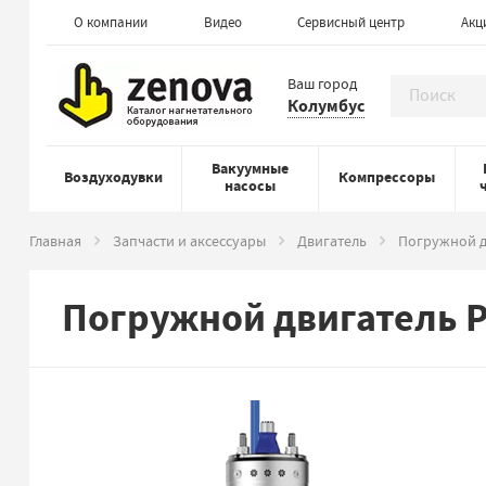
О компании
Видео
Сервисный центр
Акц
Ваш город
Колумбус
Вакуумные
Воздуходувки
Компрессоры
насосы
Главная
Запчасти и аксессуары
Двигатель
Погружной дв
Погружной двигатель Pe