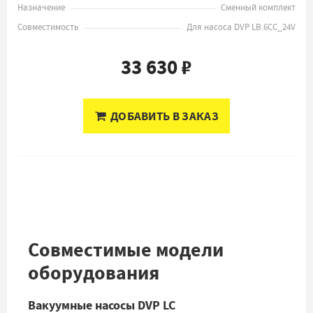
Назначение
Сменный комплект
Совместимость
Для насоса DVP LB.6CC_24V
33 630 ₽
ДОБАВИТЬ В ЗАКАЗ
Совместимые модели
оборудования
Вакуумные насосы DVP LC