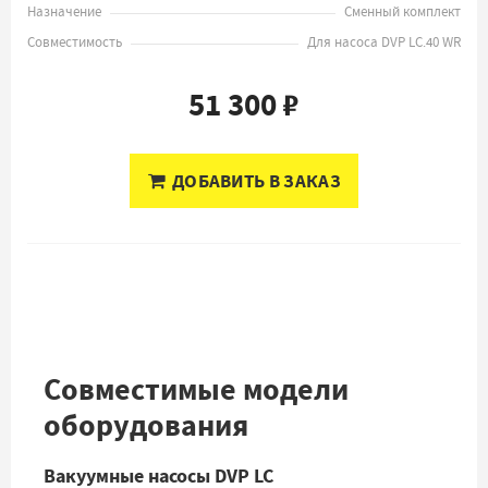
Назначение
Сменный комплект
Совместимость
Для насоса DVP LC.40 WR
51 300 ₽
ДОБАВИТЬ В ЗАКАЗ
Совместимые модели
оборудования
Вакуумные насосы DVP LC