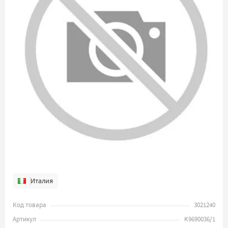
Италия
Код товара
3021240
Артикул
K9690036/1