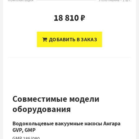
Комплектация
Уплотнение - 1 шт.
18 810 ₽
ДОБАВИТЬ В ЗАКАЗ
Совместимые модели
оборудования
Водокольцевые вакуумные насосы Ангара
GVP, GMP
GMP 185/080