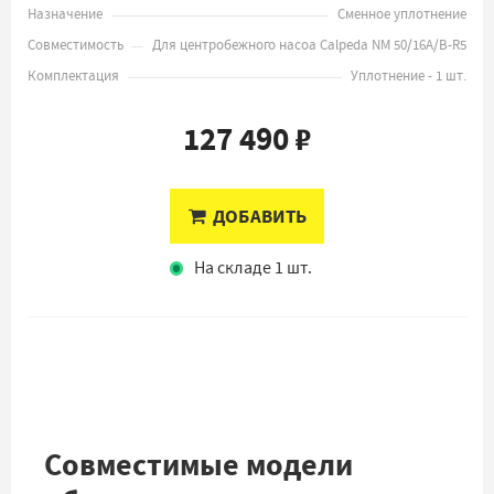
Назначение
Сменное уплотнение
Совместимость
Для центробежного насоа Calpeda NM 50/16A/B-R5
Комплектация
Уплотнение - 1 шт.
127 490 ₽
ДОБАВИТЬ
На складе 1 шт.
Совместимые модели