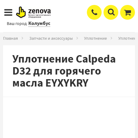
Колумбус
Ваш город:
Главная
Запчасти и аксессуары
Уплотнение
Уплотнени
Уплотнение Calpeda
D32 для горячего
масла EYXYKRY