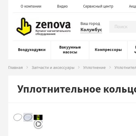
О компании
Видео
Сервисный центр
Акц
Ваш город
Колумбус
Вакуумные
Воздуходувки
Компрессоры
насосы
Главная
Запчасти и аксессуары
Уплотнение
Уплотнител
Уплотнительное кольцо