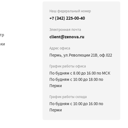
Наш федеральный номер
+7 (342) 225-00-40
Электронная почта
тр
client@zenova.ru
вки
Адрес офиса
Пермь, ул.Революции 21В, оф.022
График работы офиса
По будням с 8.00 до 16.00 по МСК
По будням с 10.00 до 18.00 по
Перми
График работы склада
По будням с 10.00 до 16.00 по
Перми