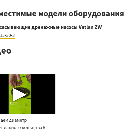
местимые модели оборудования
сасывающие дренажные насосы Vetlan ZW
15-30-3
део
▶
аем диаметр
ительного кольца за 5