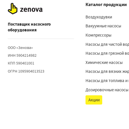
Каталог продукции
Воздуходувки
Поставщик насосного
Вакуумные насосы
оборудования
Компрессоры
Насосы для чистой во
ООО «Зенова»
Насосы для грязной в
ИНН 5904214982
Химические насосы
КПП 590401001
ОГРН 1095904013523
Насосы для вязких жи
Насосы для топлива и
Дозировочные насосы
Акции