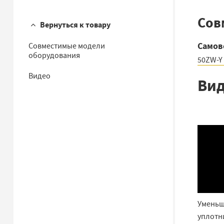
Сов
Вернуться к товару
Самов
Совместимые модели
оборудования
50ZW-Y 
Видео
Ви
Уменьш
уплотн