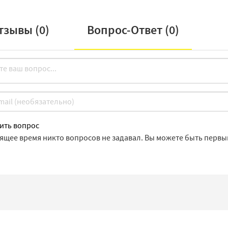
тзывы (
0
)
Вопрос-Ответ (
0
)
ить вопрос
оящее время никто вопросов не задавал. Вы можете быть первы