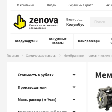
О компании
Видео
Сервисный центр
Акц
Ваш город
Колумбус
Вакуумные
Воздуходувки
Компрессоры
насосы
Главная
Химические насосы
Мембранные пневматические 
Мем
Стоимость в рублях
Производители
Макс. расход (м³/час)