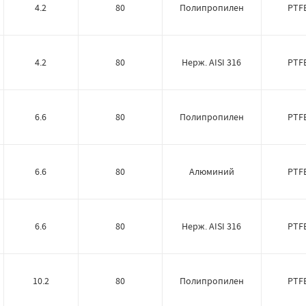
4.2
80
Полипропилен
PTF
4.2
80
Нерж. AISI 316
PTF
6.6
80
Полипропилен
PTF
6.6
80
Алюминий
PTF
6.6
80
Нерж. AISI 316
PTF
10.2
80
Полипропилен
PTF