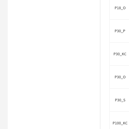
P18_O
P30_P
P30_KC
P30_O
P30_S
P100_KC