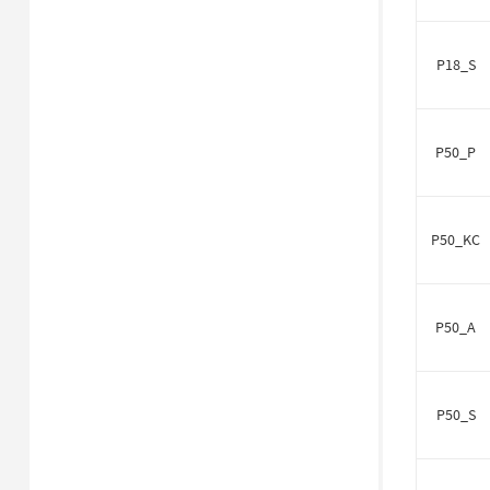
P18_S
P50_P
P50_KC
P50_A
P50_S