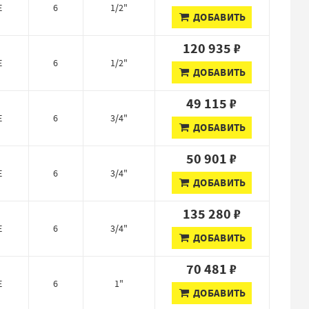
E
6
1/2"
ДОБАВИТЬ
120 935 ₽
E
6
1/2"
ДОБАВИТЬ
49 115 ₽
E
6
3/4"
ДОБАВИТЬ
50 901 ₽
E
6
3/4"
ДОБАВИТЬ
135 280 ₽
E
6
3/4"
ДОБАВИТЬ
70 481 ₽
E
6
1"
ДОБАВИТЬ