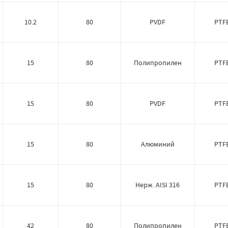
10.2
80
PVDF
PTF
15
80
Полипропилен
PTF
15
80
PVDF
PTF
15
80
Алюминий
PTF
15
80
Нерж. AISI 316
PTF
42
80
Полипропилен
PTF