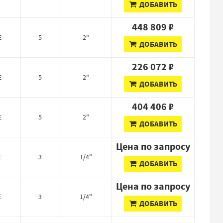
ДОБАВИТЬ
448 809 ₽
E
5
2"
ДОБАВИТЬ
226 072 ₽
E
5
2"
ДОБАВИТЬ
404 406 ₽
E
5
2"
ДОБАВИТЬ
Цена по запросу
E
3
1/4"
ДОБАВИТЬ
Цена по запросу
E
3
1/4"
ДОБАВИТЬ