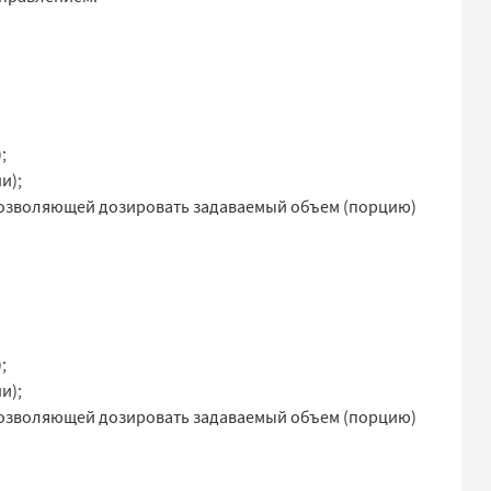
;
и);
 позволяющей дозировать задаваемый объем (порцию)
;
и);
 позволяющей дозировать задаваемый объем (порцию)