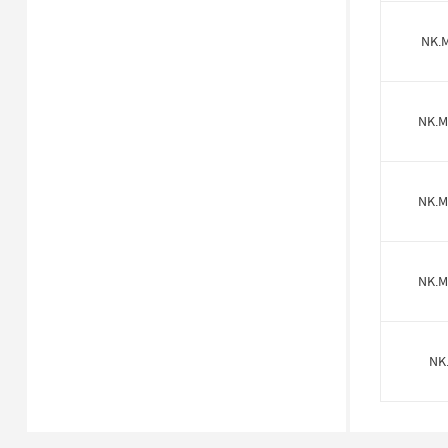
NK.
NK.M
NK.M
NK.M
NK