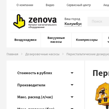
О компании
Видео
Сервисный центр
Акц
Ваш город
Колумбус
Вакуумные
Воздуходувки
Компрессоры
насосы
Главная
Дозировочные насосы
Перистальтические дозиру
Пер
Стоимость в рублях
Производители
Макс. расход (л/час)