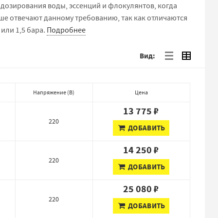
 дозирования воды, эссенций и флокулянтов, когда
чше отвечают данному требованию, так как отличаются
или 1,5 бара.
Подробнее
Вид:
Напряжение
(
В
)
Цена
13 775 ₽
220
ДОБАВИТЬ
14 250 ₽
220
ДОБАВИТЬ
25 080 ₽
220
ДОБАВИТЬ