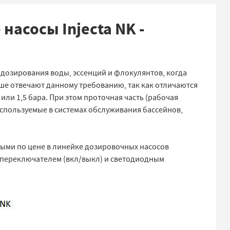
асосы Injecta NK -
 дозирования воды, эссенций и флокулянтов, когда
чше отвечают данному требованию, так как отличаются
или 1,5 бара. При этом проточная часть (рабочая
используемые в системах обслуживания бассейнов,
ыми по цене в линейке дозировочных насосов
 переключателем (вкл/выкл) и светодиодным