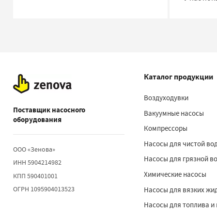
Каталог продукции
Воздуходувки
Поставщик насосного
Вакуумные насосы
оборудования
Компрессоры
Насосы для чистой во
ООО «Зенова»
Насосы для грязной в
ИНН 5904214982
Химические насосы
КПП 590401001
ОГРН 1095904013523
Насосы для вязких жи
Насосы для топлива и