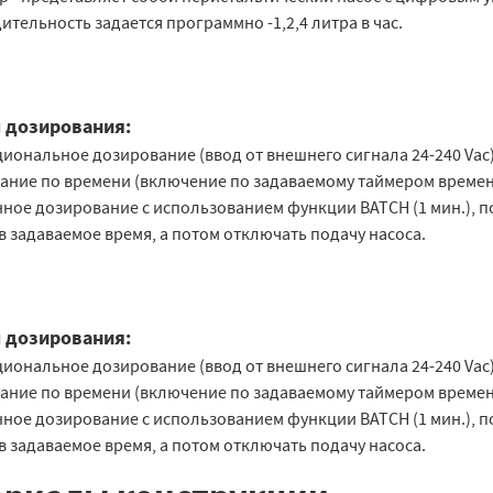
тельность задается программно -1,2,4 литра в час.
 дозирования:
иональное дозирование (ввод от внешнего сигнала 24-240 Vac)
вание по времени (включение по задаваемому таймером времен
нное дозирование с использованием функции BATCH (1 мин.),
в задаваемое время, а потом отключать подачу насоса.
 дозирования:
иональное дозирование (ввод от внешнего сигнала 24-240 Vac)
вание по времени (включение по задаваемому таймером времен
нное дозирование с использованием функции BATCH (1 мин.),
в задаваемое время, а потом отключать подачу насоса.