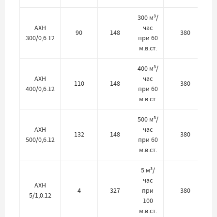
300 м³/
АХН
час
90
148
380
300/0,6.12
при 60
м.в.ст.
400 м³/
АХН
час
110
148
380
400/0,6.12
при 60
м.в.ст.
500 м³/
АХН
час
132
148
380
500/0,6.12
при 60
м.в.ст.
5 м³/
час
АХН
4
327
при
380
5/1,0.12
100
м.в.ст.