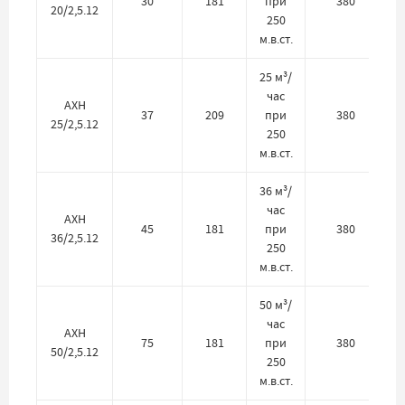
30
181
при
380
20/2,5.12
250
м.в.ст.
25 м³/
час
АХН
37
209
при
380
25/2,5.12
250
м.в.ст.
36 м³/
час
АХН
45
181
при
380
36/2,5.12
250
м.в.ст.
50 м³/
час
АХН
75
181
при
380
50/2,5.12
250
м.в.ст.