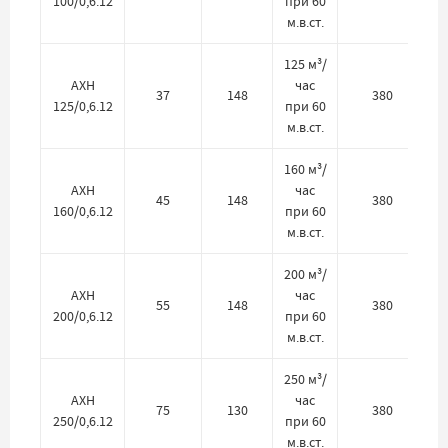
100/0,6.12
при 60
м.в.ст.
125 м³/
АХН
час
37
148
380
125/0,6.12
при 60
м.в.ст.
160 м³/
АХН
час
45
148
380
160/0,6.12
при 60
м.в.ст.
200 м³/
АХН
час
55
148
380
200/0,6.12
при 60
м.в.ст.
250 м³/
АХН
час
75
130
380
250/0,6.12
при 60
м.в.ст.