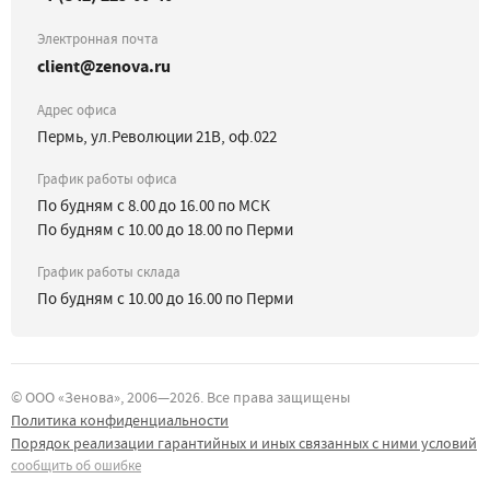
Электронная почта
client@zenova.ru
Адрес офиса
Пермь, ул.Революции 21В, оф.022
График работы офиса
По будням с 8.00 до 16.00 по МСК
По будням с 10.00 до 18.00 по Перми
График работы склада
По будням с 10.00 до 16.00 по Перми
©
ООО «Зенова»
, 2006—
2026
. Все права защищены
Политика конфиденциальности
Порядок реализации гарантийных и иных связанных с ними условий
сообщить об ошибке