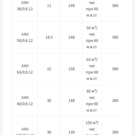
АХН
час
11
148
380
36/0,6.12
при 60
м.в.ст.
50 м³/
АХН
час
18.5
148
380
50/0,6.12
при 60
м.в.ст.
63 м³/
АХН
час
22
158
380
63/0,6.12
при 60
м.в.ст.
80 м³/
АХН
час
30
148
380
80/0,6.12
при 60
м.в.ст.
100 м³/
АХН
час
30
130
380