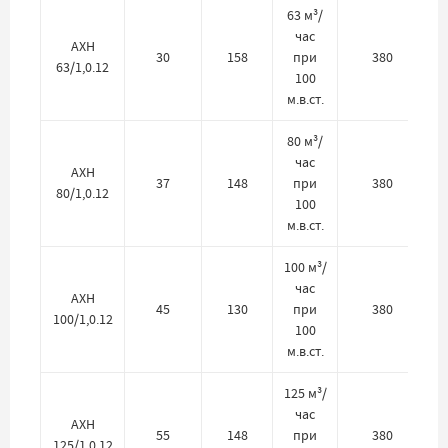
63 м³/
час
АХН
30
158
при
380
63/1,0.12
100
м.в.ст.
80 м³/
час
АХН
37
148
при
380
80/1,0.12
100
м.в.ст.
100 м³/
час
АХН
45
130
при
380
100/1,0.12
100
м.в.ст.
125 м³/
час
АХН
55
148
при
380
125/1,0.12