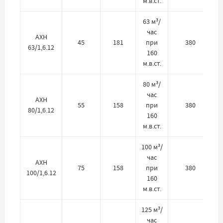
м.в.ст.
63 м³/
час
АХН
45
181
при
380
63/1,6.12
160
м.в.ст.
80 м³/
час
АХН
55
158
при
380
80/1,6.12
160
м.в.ст.
100 м³/
час
АХН
75
158
при
380
100/1,6.12
160
м.в.ст.
125 м³/
час