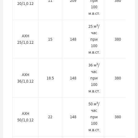
11
209
при
380
20/1,0.12
100
м.в.ст.
25 м³/
час
АХН
15
148
при
380
25/1,0.12
100
м.в.ст.
36 м³/
час
АХН
18.5
148
при
380
36/1,0.12
100
м.в.ст.
50 м³/
час
АХН
22
148
при
380
50/1,0.12
100
м.в.ст.