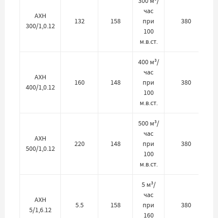
300 м³/
час
АХН
132
158
при
380
300/1,0.12
100
м.в.ст.
400 м³/
час
АХН
160
148
при
380
400/1,0.12
100
м.в.ст.
500 м³/
час
АХН
220
148
при
380
500/1,0.12
100
м.в.ст.
5 м³/
час
АХН
5.5
158
при
380
5/1,6.12
160