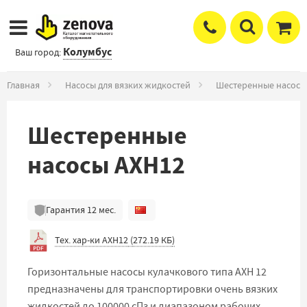
Колумбус
Ваш город:
Главная
Насосы для вязких жидкостей
Шестеренные насосы
Шестеренные
насосы АХН12
Гарантия
12
мес.
Тех. хар-ки АХН12
(
272.19 КБ
)
Горизонтальные насосы кулачкового типа АХН 12
предназначены для транспортировки очень вязких
жидкостей до 100000 сПз и диапазоном рабочих