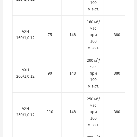
100
м.в.ст.
160 м³/
час
АХН
75
148
при
380
160/1,0.12
100
м.в.ст.
200 м³/
час
АХН
90
148
при
380
200/1,0.12
100
м.в.ст.
250 м³/
час
АХН
110
148
при
380
250/1,0.12
100
м.в.ст.