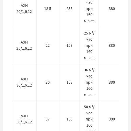
час
АХН
18.5
238
при
380
20/1,6.12
160
м.в.ст.
25 м³/
час
АХН
22
158
при
380
25/1,6.12
160
м.в.ст.
36 м³/
час
АХН
30
158
при
380
36/1,6.12
160
м.в.ст.
50 м³/
час
АХН
37
158
при
380
50/1,6.12
160