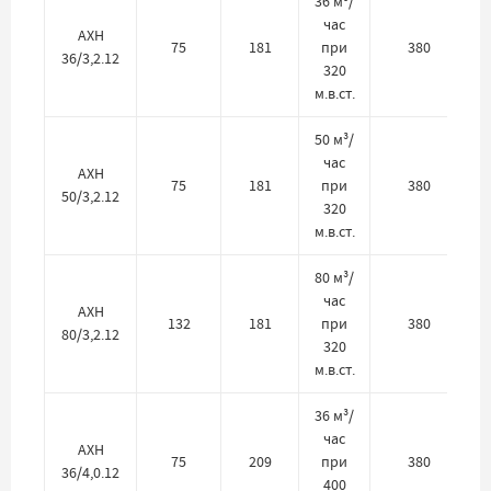
36 м³/
час
АХН
75
181
при
380
36/3,2.12
320
м.в.ст.
50 м³/
час
АХН
75
181
при
380
50/3,2.12
320
м.в.ст.
80 м³/
час
АХН
132
181
при
380
80/3,2.12
320
м.в.ст.
36 м³/
час
АХН
75
209
при
380
36/4,0.12
400