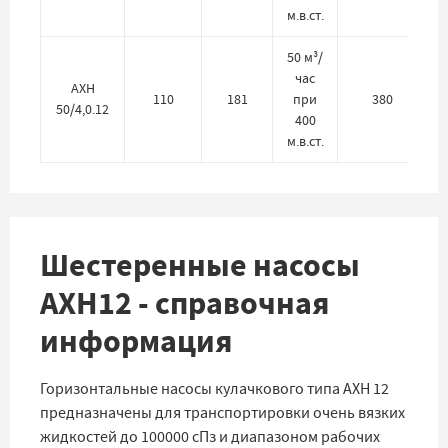
м.в.ст.
50 м³/
час
АХН
110
181
при
380
50/4,0.12
400
м.в.ст.
Шестеренные насосы
АХН12 - справочная
информация
Горизонтальные насосы кулачкового типа АХН 12
предназначены для транспортировки очень вязких
жидкостей до 100000 сПз и диапазоном рабочих