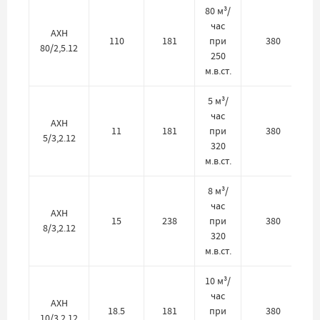
80 м³/
час
АХН
110
181
при
380
80/2,5.12
250
м.в.ст.
5 м³/
час
АХН
11
181
при
380
5/3,2.12
320
м.в.ст.
8 м³/
час
АХН
15
238
при
380
8/3,2.12
320
м.в.ст.
10 м³/
час
АХН
18.5
181
при
380
10/3,2.12