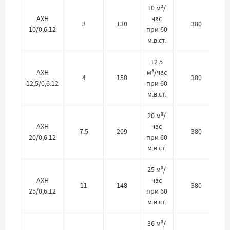
10 м³/
АХН
час
3
130
380
10/0,6.12
при 60
м.в.ст.
12.5
АХН
м³/час
4
158
380
12,5/0,6.12
при 60
м.в.ст.
20 м³/
АХН
час
7.5
209
380
20/0,6.12
при 60
м.в.ст.
25 м³/
АХН
час
11
148
380
25/0,6.12
при 60
м.в.ст.
36 м³/