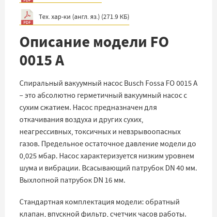
Тех. хар-ки (англ. яз.)
(
271.9 КБ
)
Описание модели FO
0015 A
Спиральный вакуумный насос Busch Fossa FO 0015 A
– это абсолютно герметичный вакуумный насос с
сухим сжатием. Насос предназначен для
откачивания воздуха и других сухих,
неагрессивных, токсичных и невзрывоопасных
газов. Предельное остаточное давление модели до
0,025 мбар. Насос характеризуется низким уровнем
шума и вибрации. Всасывающий патрубок DN 40 мм.
Выхлопной патрубок DN 16 мм.
Стандартная комплектация модели: обратный
клапан, впускной фильтр, счетчик часов работы.