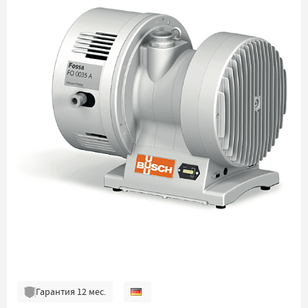
Гарантия
12
мес.