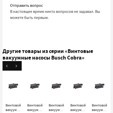
Отправить вопрос
В настоящее время никто вопросов не задавал. Вы
можете быть первым.
Другие товары из серии
«Винтовые
вакуумные насосы Busch Cobra»
Винтовой
Винтовой
Винтовой
Винтовой
Винтовой
вакуумный
вакуумный
вакуумный
вакуумный
вакуумный