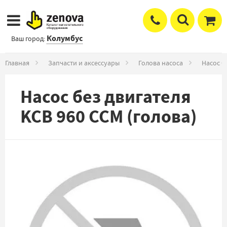
Колумбус
Ваш город:
Главная
Запчасти и аксессуары
Голова насоса
Насос б
Насос без двигателя
KCB 960 CCM (голова)