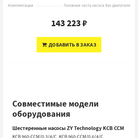
Комплектация
Головная часть насоса без двигателя
143 223 ₽
ДОБАВИТЬ В ЗАКАЗ
Совместимые модели
оборудования
Шестеренные насосы ZY Technology KCB CCM
KCB 960-CCM/0.3/4/C
,
KCB 960-CCM/0.6/4/C