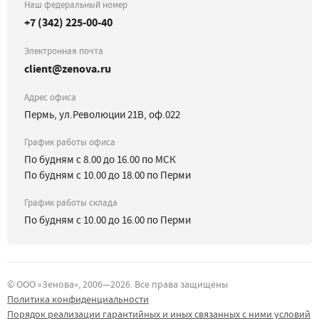
Наш федеральный номер
+7 (342) 225-00-40
Электронная почта
client@zenova.ru
Адрес офиса
Пермь, ул.Революции 21В, оф.022
График работы офиса
По будням с 8.00 до 16.00 по МСК
По будням с 10.00 до 18.00 по Перми
График работы склада
По будням с 10.00 до 16.00 по Перми
©
ООО «Зенова»
, 2006—
2026
. Все права защищены
Политика конфиденциальности
Порядок реализации гарантийных и иных связанных с ними условий