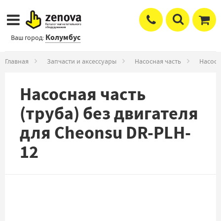
Колумбус
Ваш город:
Главная
Запчасти и аксессуары
Насосная часть
Насосн
Насосная часть
(труба) без двигателя
для Cheonsu DR-PLH-
12