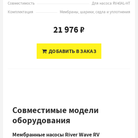
Совместимость
Для насоса RV40AL-HT
Комплектация
Мембраны, шарики, седла и уплотнения
21 976 ₽
ДОБАВИТЬ В ЗАКАЗ
Совместимые модели
оборудования
Мембранные насосы River Wave RV