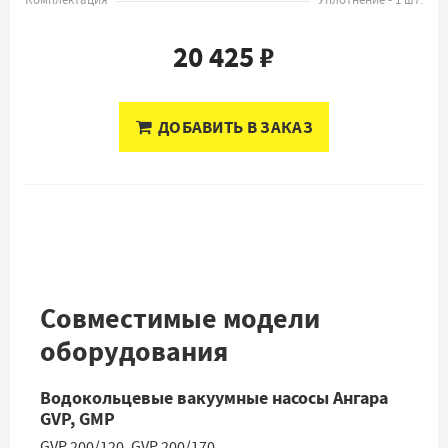
Комплектация
Уплотнение - 1 шт.
20 425 ₽
ДОБАВИТЬ В ЗАКАЗ
Совместимые модели
оборудования
Водокольцевые вакуумные насосы Ангара
GVP, GMP
GVP 200/120
,
GVP 200/170