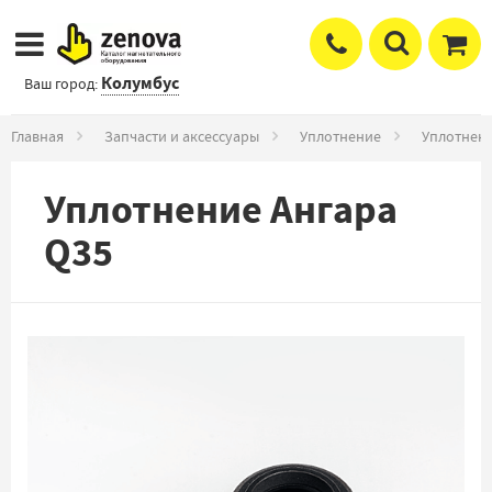
Колумбус
Ваш город:
Главная
Запчасти и аксессуары
Уплотнение
Уплотнени
Уплотнение Ангара
Q35