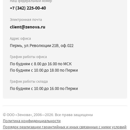
Наш федеральный номер
+7 (342) 225-00-40
Электронная почта
client@zenova.ru
Адрес офиса
Пермь, ул.Революции 21В, оф.022
График работы офиса
По будням с 8.00 до 16.00 по МСК
По будням с 10.00 до 18.00 по Перми
График работы склада
По будням с 10.00 до 16.00 по Перми
©
ООО «Зенова»
, 2006—
2026
. Все права защищены
Политика конфиденциальности
Порядок реализации гарантийных и иных связанных с ними условий