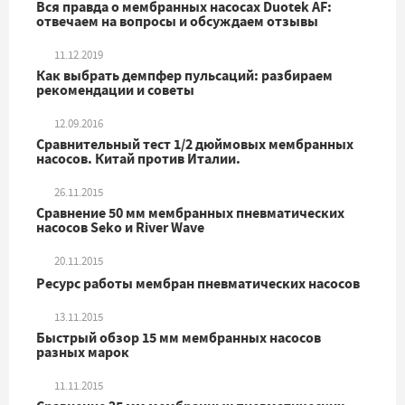
Вся правда о мембранных насосах Duotek AF:
отвечаем на вопросы и обсуждаем отзывы
11.12.2019
Как выбрать демпфер пульсаций: разбираем
рекомендации и советы
12.09.2016
Сравнительный тест 1/2 дюймовых мембранных
насосов. Китай против Италии.
26.11.2015
Сравнение 50 мм мембранных пневматических
насосов Seko и River Wave
20.11.2015
Ресурс работы мембран пневматических насосов
13.11.2015
Быстрый обзор 15 мм мембранных насосов
разных марок
11.11.2015