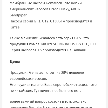
Мембранные насосы Gematech - это копии
американских насосов Graco Husky, ARO и
Sandpiper.
Насосы серий GT1, GT2, GT3, GT4 производятся в
Китае.
Также в линейке Gematech есть серия GT5 - это
продукция компании DYI SHENG INDUSTRY CO., LTD.
Серия насосов GT5 производится на Тайвани.
Цены
Продукция Gematech стоит на 25% дешевле
европейских насосов.
Это неудивительно. Ведь европейские насосы - это
не китайские. Тут ничего необычного нет.
Более важный вопрос состоит в том, сколько
продукция Gematech стоит относительно других