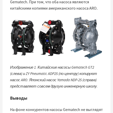
Gematech. При том, что оба насоса являются
китайскими копиями американского насоса ARO.
Изображение 1. Китайские насосы Gematech GT2
(слева) и ZY Pneumatic ADP25 (по центру) копируют
насос ARO. Японский насос Yamada NDP-25 (справа)
представляет совсем другую инженерную школу.
Выводы
На фоне конкурентов насосы Gematech не выглядят