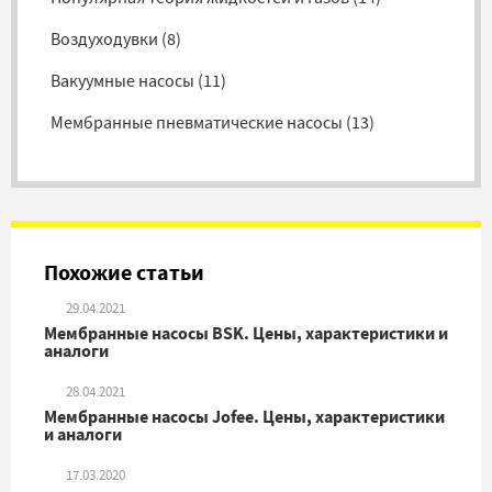
Воздуходувки
(
8
)
Вакуумные насосы
(
11
)
Мембранные пневматические насосы
(
13
)
Дозировочные насосы
(
7
)
Прочие насосы
(
20
)
Похожие статьи
29.04.2021
Мембранные насосы BSK. Цены, характеристики и
аналоги
28.04.2021
Мембранные насосы Jofee. Цены, характеристики
и аналоги
17.03.2020