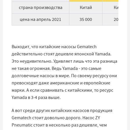
страна производства
Китай
Китай
цена на апрель 2021
35 000
20 000
Выходит, что китайские насосы Gematech
действительно стоят дешевле японской Yamada.
Это неудивительно. Удивляет лишь что эта разница
не такая огромная. Ведь Yamada - это самые
долговечные насосы в мире. По своему ресурсу они
превосходят даже американские и европейские
марки. А если сравнивать с китайскими, то ресурс
Yamada в 3-4 раза выше.
А вот среди других китайских насосов продукция
Gematech стоит довольно дорого. Насос ZY
Pneumatic стоит в несколько раз дешевле, чем