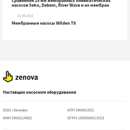
Сравнение 25 мм мембранных пневматических
насосов Seko, Debem, River Wave и их мембран
21.09.2015
Мембранные насосы Wilden T8
Поставщик насосного оборудования
ООО «Зенова»
КПП 590401001
ИНН 5904214982
ОГРН 1095904013523