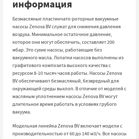
информация
Безмасляные пластинчато-роторные вакуумные
насосы Zenova BV служат для снижения давления
воздуха. Минимальное остаточное давление,
которое они могут обеспечить, составляет 200
мбар. Это сухие насосы, работающие без
вакуумного масла. Лопатки насосов выполнены из
графитового композита высокого качества с
ресурсом 8-10 тысяч часов работы. Насосы Zenova
BV обеспечивают безмасляный, безвредный для
окружающей среды выхлоп. В отличие от моделей с
масляным уплотнением насосы Zenova BV могут
длительное время работать в условиях грубого
вакуума.
Модельная линейка Zenova BV включает модели с
производительностью от 60 до 140 м3/ч. Все насосы