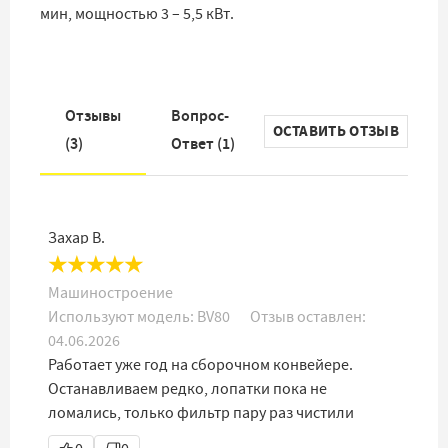
мин, мощностью 3 – 5,5 кВт.
Отзывы
Вопрос-
ОСТАВИТЬ ОТЗЫВ
(
3
)
Ответ
(
1
)
Захар В.
★
★
★
★
★
Машиностроение
Используют модель:
BV80
Отзыв оставлен:
04.06.2026
Работает уже год на сборочном конвейере.
Останавливаем редко, лопатки пока не
ломались, только фильтр пару раз чистили