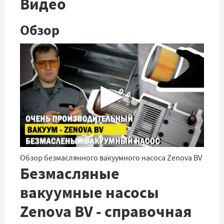
Видео
Обзор
▶
Обзор безмаслянного вакуумного насоса Zenova BV
Безмасляные
вакуумные насосы
Zenova BV - справочная