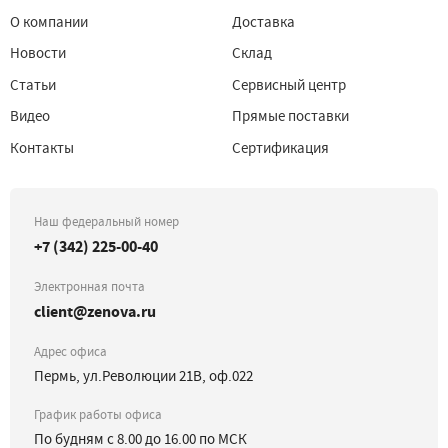
О компании
Доставка
Новости
Склад
Статьи
Сервисный центр
Видео
Прямые поставки
Контакты
Сертификация
Наш федеральный номер
+7 (342) 225-00-40
Электронная почта
client@zenova.ru
Адрес офиса
Пермь, ул.Революции 21В, оф.022
График работы офиса
По будням с 8.00 до 16.00 по МСК