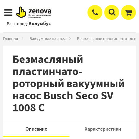
Колумбус
Ваш город:
Главная
Вакуумные насосы
Безмасляные пластинчато-рото
Безмасляный
пластинчато-
роторный вакуумный
насос Busch Seco SV
1008 C
Описание
Характеристики