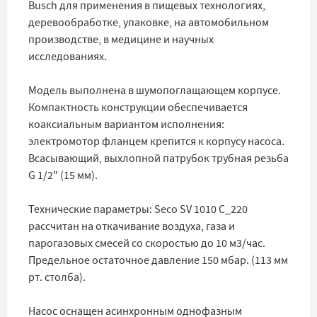
Busch для применения в пищевых технологиях,
деревообработке, упаковке, на автомобильном
производстве, в медицине и научных
исследованиях.
Модель выполнена в шумопоглащающем корпусе.
Компактность конструкции обеспечивается
коаксиальным вариантом исполнения:
электромотор фланцем крепится к корпусу насоса.
Всасывающий, выхлопной патрубок трубная резьба
G 1/2" (15 мм).
Технические параметры: Seco SV 1010 С_220
рассчитан на откачивание воздуха, газа и
парогазовых смесей со скоростью до 10 м3/час.
Предельное остаточное давление 150 мбар. (113 мм
рт. столба).
Насос оснащен асинхронным однофазным