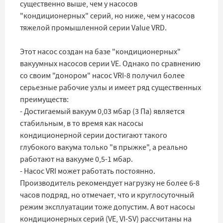
существенно выше, чем у насосов
"кондиционерных" серий, но ниже, чем у насосов
тяжелой промышленной серии Value VRD.
Этот насос создан на базе "кондиционерных"
вакуумных насосов серии VE. Однако по сравнению
со своим "донором" насос VRI-8 получил более
серьезные рабочие узлы и имеет ряд существенных
преимуществ:
- Достигаемый вакуум 0,03 мбар (3 Па) является
стабильным, в то время как насосы
кондиционерной серии достигают такого
глубокого вакума только "в прыжке", а реально
работают на вакууме 0,5-1 мбар.
- Насос VRI может работать постоянно.
Производитель рекомендует нагрузку не более 6-8
часов подряд, но отмечает, что и круглосуточный
режим эксплуатации тоже допустим. А вот насосы
кондиционерных серий (VE, VI-SV) рассчитаны на