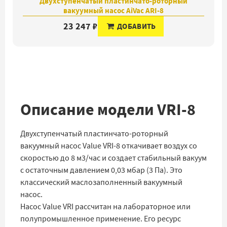
Двухступенчатый пластинчато-роторный
вакуумный насос AiVac ARI-8
23 247 ₽
ДОБАВИТЬ
Описание модели VRI-8
Двухступенчатый пластинчато-роторный
вакуумный насос Value VRI-8 откачивает воздух со
скоростью до 8 м3/час и создает стабильный вакуум
с остаточным давлением 0,03 мбар (3 Па). Это
классический маслозаполненный вакуумный
насос.
Насос Value VRI рассчитан на лабораторное или
полупромышленное применение. Его ресурс