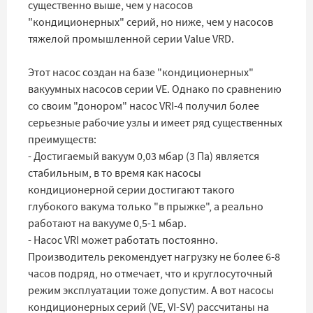
существенно выше, чем у насосов
"кондиционерных" серий, но ниже, чем у насосов
тяжелой промышленной серии Value VRD.
Этот насос создан на базе "кондиционерных"
вакуумных насосов серии VE. Однако по сравнению
со своим "донором" насос VRI-4 получил более
серьезные рабочие узлы и имеет ряд существенных
преимуществ:
- Достигаемый вакуум 0,03 мбар (3 Па) является
стабильным, в то время как насосы
кондиционерной серии достигают такого
глубокого вакума только "в прыжке", а реально
работают на вакууме 0,5-1 мбар.
- Насос VRI может работать постоянно.
Производитель рекомендует нагрузку не более 6-8
часов подряд, но отмечает, что и круглосуточный
режим эксплуатации тоже допустим. А вот насосы
кондиционерных серий (VE, VI-SV) рассчитаны на