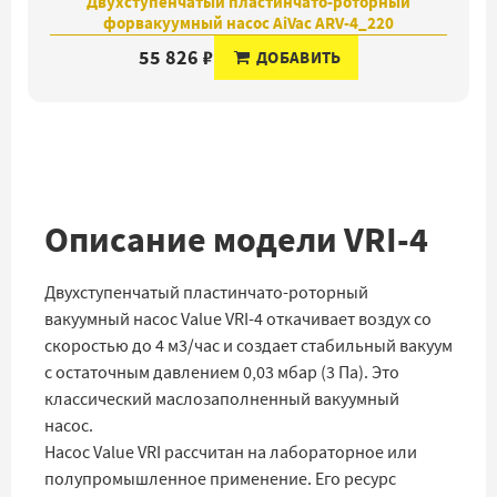
Двухступенчатый пластинчато-роторный
форвакуумный насос AiVac ARV-4_220
55 826 ₽
ДОБАВИТЬ
Описание модели VRI-4
Двухступенчатый пластинчато-роторный
вакуумный насос Value VRI-4 откачивает воздух со
скоростью до 4 м3/час и создает стабильный вакуум
с остаточным давлением 0,03 мбар (3 Па). Это
классический маслозаполненный вакуумный
насос.
Насос Value VRI рассчитан на лабораторное или
полупромышленное применение. Его ресурс