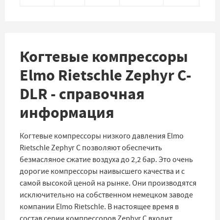
Когтевые компрессоры
Elmo Rietschle Zephyr C-
DLR - справочная
информация
Когтевые компрессоры низкого давления Elmo
Rietschle Zephyr C позволяют обеспечить
безмасляное сжатие воздуха до 2,2 бар. Это очень
дорогие компрессоры наивысшего качества и с
самой высокой ценой на рынке. Они производятся
исключительно на собственном немецком заводе
компании Elmo Rietschle. В настоящее время в
состав серии компрессоров Zephyr C входит