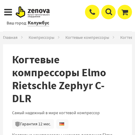
Колумбус
Ваш город:
Главная
Компрессоры
Когтевые компрессоры
Когтевы
Когтевые
компрессоры Elmo
Rietschle Zephyr C-
DLR
Самый надежный в мире когтевой компрессор
Гарантия
12
мес.