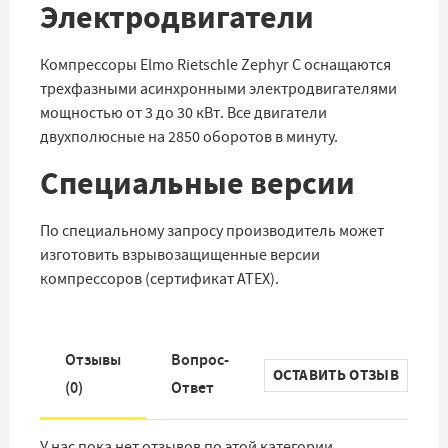
Электродвигатели
Компрессоры Elmo Rietschle Zephyr C оснащаются
трехфазными асинхронными электродвигателями
мощностью от 3 до 30 кВт. Все двигатели
двухполюсные на 2850 оборотов в минуту.
Специальные версии
По специальному запросу производитель может
изготовить взрывозащищенные версии
компрессоров (сертификат ATEX).
Отзывы
Вопрос-
ОСТАВИТЬ ОТЗЫВ
(
0
)
Ответ
У нас пока нет отзывов по этой категории.