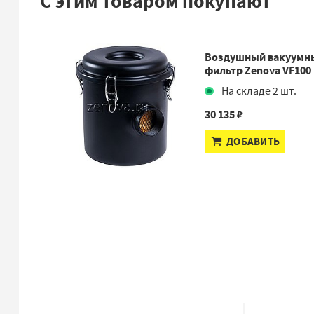
С этим товаром покупают
Воздушный вакуумн
фильтр Zenova VF100
На складе 2 шт.
30 135 ₽
ДОБАВИТЬ