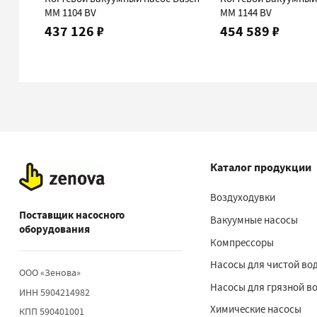
MM 1104 BV
MM 1144 BV
437 126 ₽
454 589 ₽
Каталог продукции
Воздуходувки
Поставщик насосного
Вакуумные насосы
оборудования
Компрессоры
Насосы для чистой во
ООО «Зенова»
Насосы для грязной в
ИНН 5904214982
Химические насосы
КПП 590401001