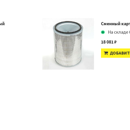
ый
Сменный кар
На складе 
18 081 ₽
ДОБАВИТ