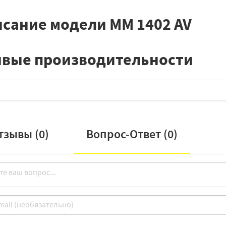
сание модели MM 1402 AV
вые производительности
тзывы (
0
)
Вопрос-Ответ (
0
)