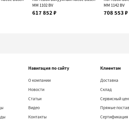
MM 1102 BV
MM 1142 BV
617 852 ₽
708 553 ₽
Навигация по сайту
Клиентам
О компании
Доставка
Новости
Склад
Статьи
Сервисный цен
ды
Видео
Прямые поста
оды
Контакты
Сертификация