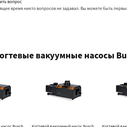
ить вопрос
оящее время никто вопросов не задавал. Вы можете быть первы
огтевые вакуумные насосы Bu
 насос Busch
Когтевой вакуумный насос Busch
Когтевой вак