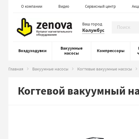
О компании
Видео
Сервисный центр
Акц
Ваш город
Колумбус
Вакуумные
Воздуходувки
Компрессоры
насосы
Главная
Вакуумные насосы
Когтевые вакуумные насосы
Когтевой вакуумный на