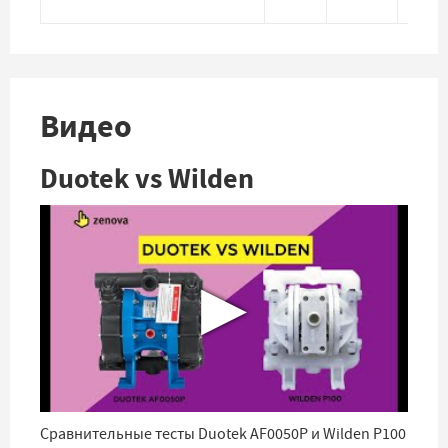
Видео
Duotek vs Wilden
▶
Сравнительные тесты Duotek AF0050P и Wilden P100