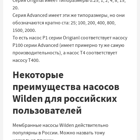
Серия Original имеет типоразмеры 0.25; 1, 2, 4, 8, 15,
20.
Серия Advanced имеет эти же типоразмеры, но они
обозначаются кратно ста: 25; 100, 200, 400, 800,
1500, 2000.
То есть насос P1 серии Origianl соответствует насосу
P100 серии Advanced (имеет примерно ту же самую
производительность), а насос T4 соответствует
насосу T400.
Некоторые
преимущества насосов
Wilden для российских
пользователей
Мембранные насосы Wilden действительно
популярны в России. Можно назвать тому