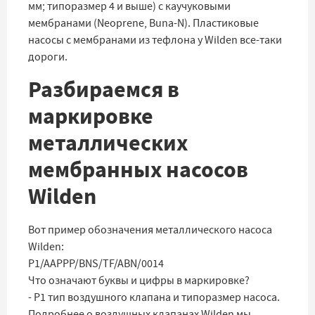
мм; типоразмер 4 и выше) с каучуковыми
мембранами (Neoprene, Buna-N). Пластиковые
насосы с мембранами из тефлона у Wilden все-таки
дороги.
Разбираемся в
маркировке
металлических
мембранных насосов
Wilden
Вот пример обозначения металлического насоса
Wilden:
P1/AAPPP/BNS/TF/ABN/0014
Что означают буквы и цифры в маркировке?
- P1 тип воздушного клапана и типоразмер насоса.
Подробнее о воздушных клапанах Wilden мы