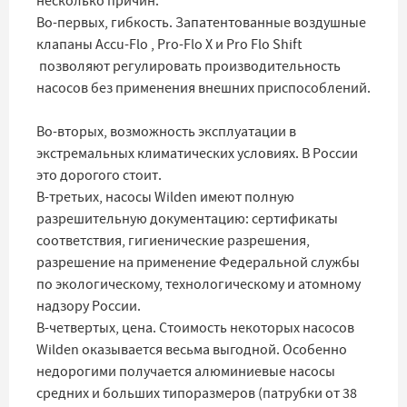
несколько причин.
Во-первых, гибкость. Запатентованные воздушные
клапаны Accu-Flo , Pro-Flo X и Pro Flo Shift
позволяют регулировать производительность
насосов без применения внешних приспособлений.
Во-вторых, возможность эксплуатации в
экстремальных климатических условиях. В России
это дорогого стоит.
В-третьих, насосы Wilden имеют полную
разрешительную документацию: сертификаты
соответствия, гигиенические разрешения,
разрешение на применение Федеральной службы
по экологическому, технологическому и атомному
надзору России.
В-четвертых, цена. Стоимость некоторых насосов
Wilden оказывается весьма выгодной. Особенно
недорогими получается алюминиевые насосы
средних и больших типоразмеров (патрубки от 38