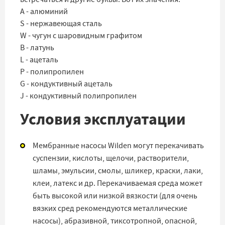
A - алюминий
S - нержавеющая сталь
W - чугун с шаровидным графитом
B - латунь
L - ацеталь
P - полипропилен
G - кондуктивный ацеталь
J - кондуктивный полипропилен
Условия эксплуатации
Мембранные насосы Wilden могут перекачивать
суспензии, кислоты, щелочи, растворители,
шламы, эмульсии, смолы, шликер, краски, лаки,
клеи, латекс и др. Перекачиваемая среда может
быть высокой или низкой вязкости (для очень
вязких сред рекомендуются металлические
насосы), абразивной, тиксотропной, опасной,