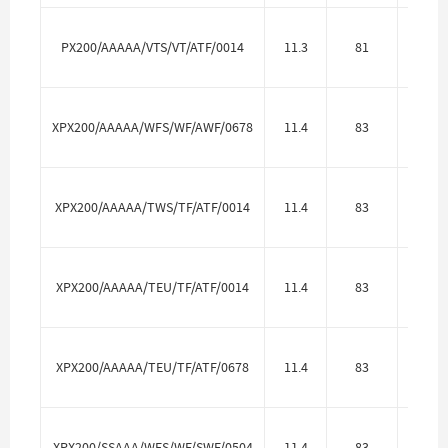
PX200/AAAAA/VTS/VT/ATF/0014
11.3
81
Алю
XPX200/AAAAA/WFS/WF/AWF/0678
11.4
83
Алю
XPX200/AAAAA/TWS/TF/ATF/0014
11.4
83
Алю
XPX200/AAAAA/TEU/TF/ATF/0014
11.4
83
Алю
XPX200/AAAAA/TEU/TF/ATF/0678
11.4
83
Алю
XPX200/SSAAA/WFS/WF/SWF/0504
11.4
83
Нерж.