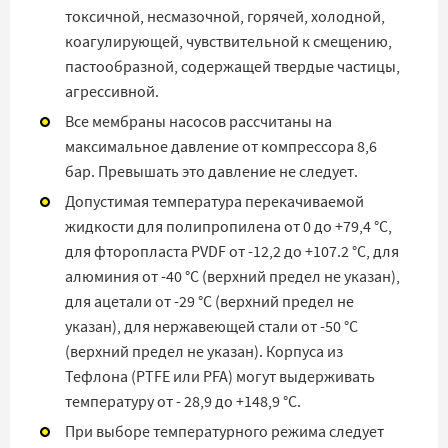
токсичной, несмазочной, горячей, холодной,
коагулирующей, чувствительной к смещению,
пастообразной, содержащей твердые частицы,
агрессивной.
Все мембраны насосов рассчитаны на
максимальное давление от компрессора 8,6
бар. Превышать это давление не следует.
Допустимая температура перекачиваемой
жидкости для полипропилена от 0 до +79,4 °C,
для фторопласта PVDF от -12,2 до +107.2 °C, для
алюминия от -40 °C (верхний предел не указан),
для ацетали от -29 °C (верхний предел не
указан), для нержавеющей стали от -50 °C
(верхний предел не указан). Корпуса из
Тефлона (PTFE или PFA) могут выдерживать
температуру от - 28,9 до +148,9 °C.
При выборе температурного режима следует