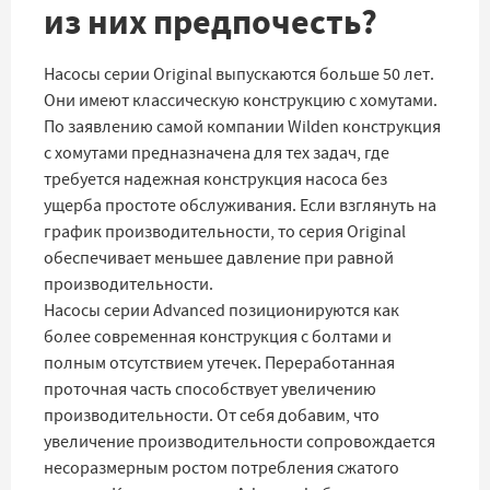
из них предпочесть?
Насосы серии Original выпускаются больше 50 лет.
Они имеют классическую конструкцию с хомутами.
По заявлению самой компании Wilden конструкция
с хомутами предназначена для тех задач, где
требуется надежная конструкция насоса без
ущерба простоте обслуживания. Если взглянуть на
график производительности, то серия Original
обеспечивает меньшее давление при равной
производительности.
Насосы серии Advanced позиционируются как
более современная конструкция с болтами и
полным отсутствием утечек. Переработанная
проточная часть способствует увеличению
производительности. От себя добавим, что
увеличение производительности сопровождается
несоразмерным ростом потребления сжатого