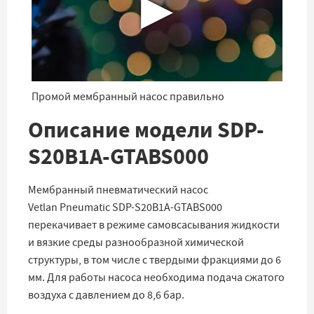
▶
Промой мембранный насос правильно
Описание модели SDP-
S20B1A-GTABS000
Мембранный пневматический насос
Vetlan Pneumatic SDP-S20B1A-GTABS000
перекачивает в режиме самовсасывания жидкости
и вязкие среды разнообразной химической
структуры, в том числе с твердыми фракциями до 6
мм. Для работы насоса необходима подача сжатого
воздуха с давлением до 8,6 бар.