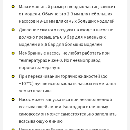
Максимальный размер твердых частиц зависит
от модели. Обычно это 2-3 мм для небольших
насосов и 9-10 мм для самых больших моделей
Давление сжатого воздуха на входе в насос не
должно превышать 6,9 бар для маленьких
моделей и 8,6 бар для больших моделей
Мембранные насосы не любят работать при
температурах ниже 0. Их пневмопривод
норовит замерзнуть
При перекачивании горячих жидкостей (до
+107°C) лучше использовать насосы из металла
чем из пластика
Насос может запускаться при незаполненной
всасывающей линии. Благодаря отличному
самовсосу он может самостоятельно заполнить
всасывающую линию
Насос может работать в режиме сухого хода