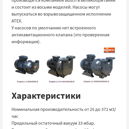
производится компанией Busch в Великобритании
и состоит из восьми моделей. Насосы могут
выпускаться во взрывозащищенном исполнении
ATEX.
У насосов по умолчанию нет встроенного
антикавитационного клапана (это проверенная
информация).
Характеристики
Номинальная производительность от 25 до 372 м3/
час
Предельный остаточный вакуум 33 мбар.