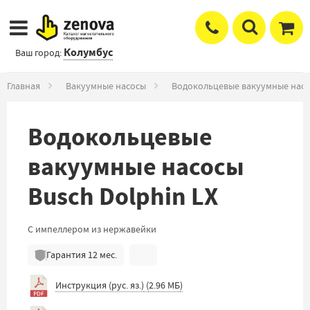
Колумбус
Ваш город:
Главная
Вакуумные насосы
Водокольцевые вакуумные нас
Водокольцевые
вакуумные насосы
Busch Dolphin LX
С импеллером из нержавейки
Гарантия
12
мес.
Инструкция (рус. яз.)
(
2.96 МБ
)