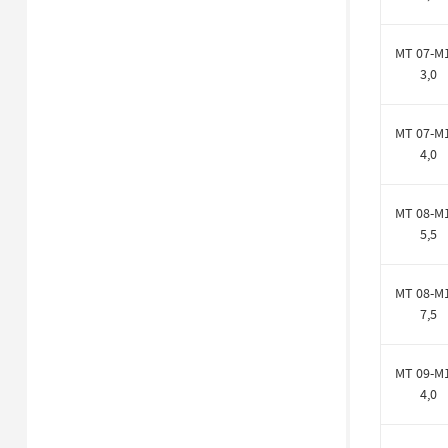
MT 07-M
3,0
MT 07-M
4,0
MT 08-M
5,5
MT 08-M
7,5
MT 09-M
4,0