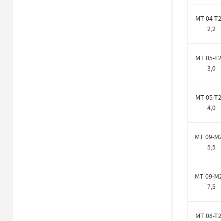
MT 04-T2
2,2
MT 05-T2
3,0
MT 05-T2
4,0
MT 09-M
5,5
MT 09-M
7,5
MT 08-T2