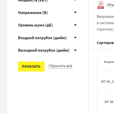
Мощность (кВт)
Общ
Напряжение (В)
Вихревые
в систем
Уровень шума (дБ)
горелки)
Входной патрубок (дюйм)
Сортиров
Выходной патрубок (дюйм)
Модел
Сбросить всё
ПОКАЗАТЬ
MT 06_2
MT 06