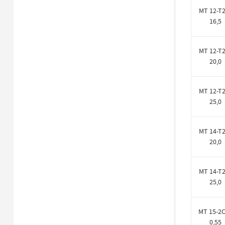
MT 12-T2
16,5
MT 12-T2
20,0
MT 12-T2
25,0
MT 14-T2
20,0
MT 14-T2
25,0
MT 15-2
0,55