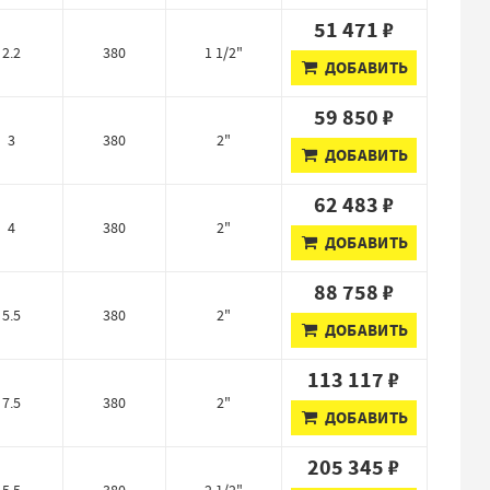
51 471 ₽
2.2
380
1 1/2"
ДОБАВИТЬ
59 850 ₽
3
380
2"
ДОБАВИТЬ
62 483 ₽
4
380
2"
ДОБАВИТЬ
88 758 ₽
5.5
380
2"
ДОБАВИТЬ
113 117 ₽
7.5
380
2"
ДОБАВИТЬ
205 345 ₽