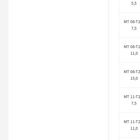
5,5
MT 08-T2
7,5
MT 08-T2
11,0
MT 08-T2
15,0
MT 11-T2
7,5
MT 11-T2
11,0