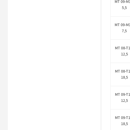
MT 09-M
5,5
MT 09-M
7,5
MT 08-T1
12,5
MT 08-T1
18,5
MT 09-T1
12,5
MT 09-T1
18,5