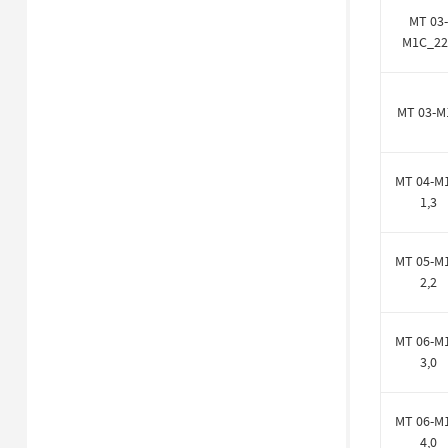
MT 03-
M1C_22
MT 03-M
MT 04-M
1,3
MT 05-M
2,2
MT 06-M
3,0
MT 06-M
4,0