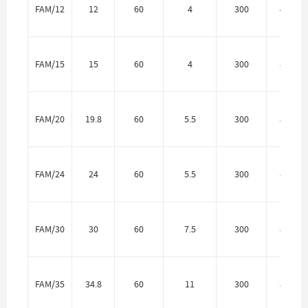
FAM/12
12
60
4
300
40 мм
FAM/15
15
60
4
300
80 мм
FAM/20
19.8
60
5.5
300
80 мм
FAM/24
24
60
5.5
300
80 мм
FAM/30
30
60
7.5
300
80 мм
FAM/35
34.8
60
11
300
80 мм