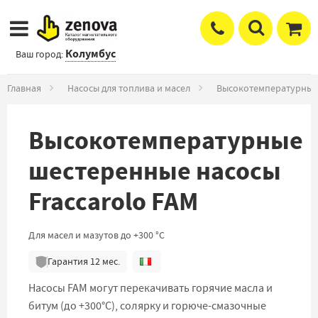
Колумбус
Ваш город:
Главная
Насосы для топлива и масел
Высокотемпературные
Высокотемпературные
шестеренные насосы
Fraccarolo FAM
Для масел и мазутов до +300 °C
Гарантия
12
мес.
Насосы FAM могут перекачивать горячие масла и
битум (до +300°C), солярку и горюче-смазочные