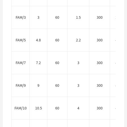
FAM/3
3
60
1.5
300
20 мм
FAM/5
4.8
60
2.2
300
40 мм
FAM/7
7.2
60
3
300
40 мм
FAM/9
9
60
3
300
40 мм
FAM/10
10.5
60
4
300
40 мм