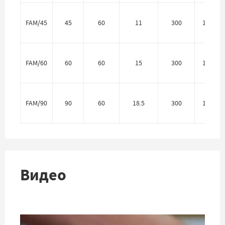
FAM/45
45
60
11
300
100 мм
FAM/60
60
60
15
300
100 мм
FAM/90
90
60
18.5
300
125 мм
Видео