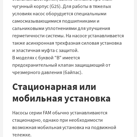
чугунный корпус (G25). Для работы в тяжелых
условиях насос оборудуется специальными
самосмазывающимися подшипниками и
сальниковыми уплотнениями для улучшения
герметичности системы. На насосе устанавливается
также асинхронная трехфазная силовая установка
и эластичная муфта с защитой.
В моделях с буквой "В" имеется
предохранительный клапан защищающий от
чрезмерного давления (байпас).
Стационарная или
мобильная установка
Насосы серии FAM обычно устанавливаются
стационарно, однако при необходимости
возможная мобильная установка на подвижной
тележке.