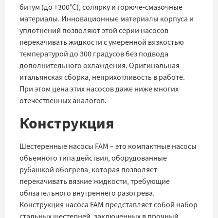
битум (до +300°C), солярку и горюче-смазочные
материалы. Инновационные материалы корпуса и
уплотнений позволяют этой серии насосов
перекачивать жидкости с умеренной вязкостью
температурой до 300 градусов без подвода
дополнительного охлаждения. Оригинальная
итальянская сборка, неприхотливость в работе.
При этом цена этих насосов даже ниже многих
отечественных аналогов.
Конструкция
Шестеренные насосы FAМ – это компактные насосы
объемного типа действия, оборудованные
рубашкой обогрева, которая позволяет
перекачивать вязкие жидкости, требующие
обязательного внутреннего разогрева.
Конструкция насоса FAM представляет собой набор
стальных шестерней, заключенных в прочный