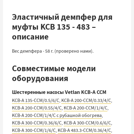
Эластичный демпфер для
муфты KCB 135 - 483 –
описание
Вес демпфера - 58 г. (проверено нами).
Совместимые модели
оборудования
Шестеренные насосы Vetlan KCB-A CCM
KCB-A 135-CCM/0.5/6/C
,
KCB-A 200-CCM/0.33/4/C
,
KCB-A 200-CCM/0.55/4/C
,
KCB-A 200-CCM/1/4/C
,
KCB-A 200-CCM/1/4/C с рубашкой обогрева
,
KCB-A 300-CCM/0.36/6/C
,
KCB-A 300-CCM/0.6/6/С
,
KCB-A 300-CCM/1/6/С
,
KCB-A 483.3-CCM/0.36/4/C
,