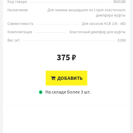
Код товара
3043180
Назначение
Для замены вышедшего из строя эластичного
демпфера муфты
Совместимость
Для насосов KCB 135 - 483
Комплектация
Эластичный демпфер для муфты
Вес
(
кг
)
0,058
375 ₽
ДОБАВИТЬ
На складе более 3 шт.