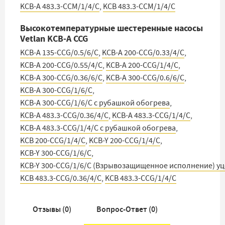
KCB-A 483.3-CCM/1/4/C
,
KCB 483.3-CCM/1/4/C
Высокотемпературные шестеренные насосы
Vetlan KCB-A CCG
KCB-A 135-CCG/0.5/6/C
,
KCB-A 200-CCG/0.33/4/C
,
KCB-A 200-CCG/0.55/4/C
,
KCB-A 200-CCG/1/4/C
,
KCB-A 300-CCG/0.36/6/C
,
KCB-A 300-CCG/0.6/6/C
,
KCB-A 300-CCG/1/6/C
,
KCB-A 300-CCG/1/6/C с рубашкой обогрева
,
KCB-A 483.3-CCG/0.36/4/C
,
KCB-A 483.3-CCG/1/4/C
,
KCB-A 483.3-CCG/1/4/C с рубашкой обогрева
,
KCB 200-CCG/1/4/C
,
KCB-Y 200-CCG/1/4/C
,
KCB-Y 300-CCG/1/6/C
,
KCB-Y 300-CCG/1/6/C (Взрывозащищенное исполнение) у
KCB 483.3-CCG/0.36/4/C
,
KCB 483.3-CCG/1/4/C
Отзывы (
0
)
Вопрос-Ответ (
0
)