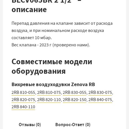
описание
Перепад давления на клапане зависит от расхода
воздуха, и при номинальном расходе воздуха
составляет 10 мбар.
Вес клапана - 2023 г (проверено нами).
Совместимые модели
оборудования
Вихревые воздуходувки Zenova RB
2RB 810-055
,
2RB 810-075
,
2RB 830-055
,
2RB 830-075
,
2RB 820-075
,
2RB 820-110
,
2RB 820-150
,
2RB 840-075
,
2RB 840-110
Отзывы (
0
)
Вопрос-Ответ (
0
)