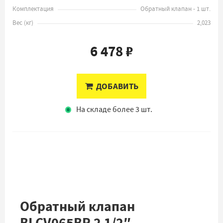
Комплектация
Обратный клапан - 1 шт.
Вес
(
кг
)
2,023
6 478 ₽
ДОБАВИТЬ
На складе более 3 шт.
Обратный клапан
BLCV065BR 2 1/2″ –