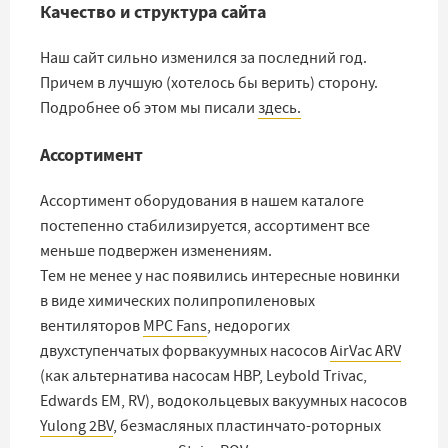
Качество и структура сайта
Наш сайт сильно изменился за последний год.
Причем в лучшую (хотелось бы верить) сторону.
Подробнее об этом мы писали
здесь.
Ассортимент
Ассортимент оборудования в нашем каталоге
постепенно стабилизируется, ассортимент все
меньше подвержен изменениям.
Тем не менее у нас появились интересные новинки
в виде химических полипропиленовых
вентиляторов
MPC Fans
, недорогих
двухступенчатых форвакуумных насосов
AirVac ARV
(как альтернатива насосам НВР, Leybold Trivac,
Edwards EM, RV), водокольцевых вакуумных насосов
Yulong 2BV
, безмасляных пластинчато-роторных