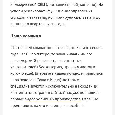
коммерческой CRM (для наших целей, конечно). Не
успели реализовать функционал управления
складом и заказами, но планируем сделать это до
конца 1-го квартала 2019 года.
Наша команда
Штат нашей компании также вырос. Если в начале
года нас было пятеро, то заканчивали мы его
ввосьмером. Это не считая внештатных
исполнителей (бухгалтерию, программистов и
кого-то еще). Впервые в нашей команде появились
пара человек (Саша и Костя), которые
специализируются исключительно на создании
контента для страниц сайта. У нас уже появились
первые
видеоролики их производства
. Страшно
представить на что мы теперь способны!