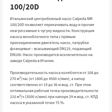
100/20D
Итальянский центробежный насос Calpeda NM
100/20D позволяет перекачивать воду и прочие
неагрессивные к чугуну жидкости. Конструкция
насоса моноблочного типа с прямым
присоединением двигатель-насос, патрубки
фланцевые – всасывающий DN125, подающий
DN100. Насос производится исключительно на
заводе Calpeda в Италии.
Производительность насоса колеблется от 108 до
3
270 м
/час (от 1800 до 4500 л/мин), а напор
соответственно от 19 до 36 м вод. ст. При этом
оптимальная рабочая точка производительности
3
210 м
/ч (3500 л/мин) при напоре 29 м вод. ст. КПД
насоса в указанной точке 75 %.