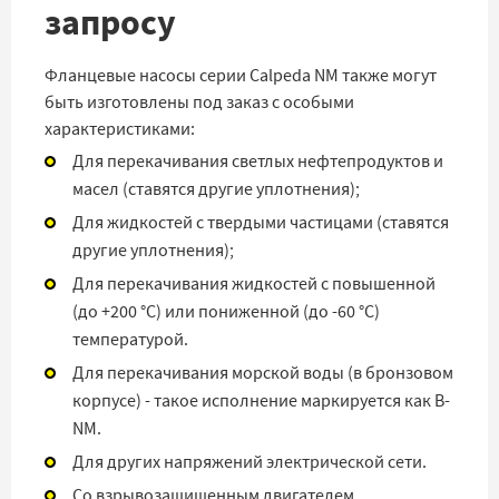
запросу
Фланцевые насосы серии Calpeda NM также могут
быть изготовлены под заказ с особыми
характеристиками:
Для перекачивания светлых нефтепродуктов и
масел (ставятся другие уплотнения);
Для жидкостей с твердыми частицами (ставятся
другие уплотнения);
Для перекачивания жидкостей с повышенной
(до +200 °C) или пониженной (до -60 °C)
температурой.
Для перекачивания морской воды (в бронзовом
корпусе) - такое исполнение маркируется как B-
NM.
Для других напряжений электрической сети.
Со взрывозащищенным двигателем