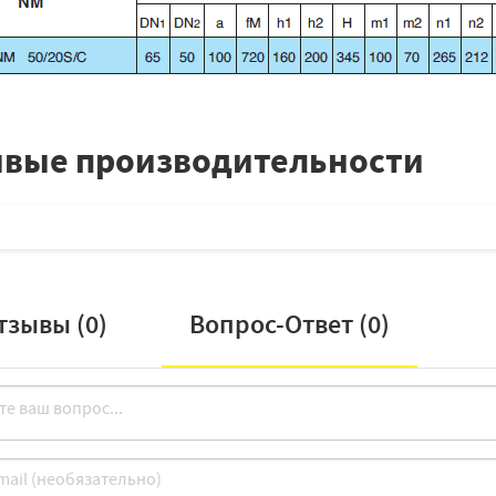
вые производительности
тзывы (
0
)
Вопрос-Ответ (
0
)