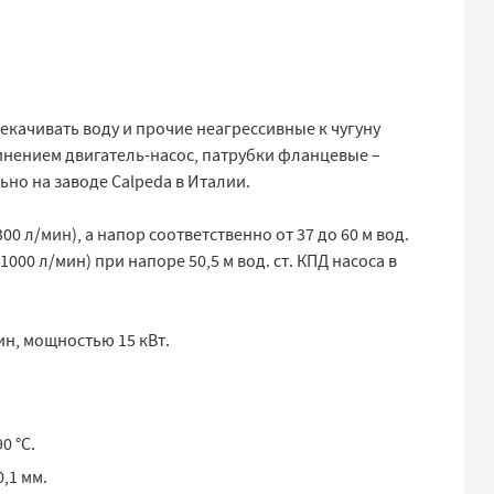
качивать воду и прочие неагрессивные к чугуну
нением двигатель-насос, патрубки фланцевые –
о на заводе Calpeda в Италии.
1300 л/мин), а напор соответственно от 37 до 60 м вод.
(1000 л/мин) при напоре 50,5 м вод. ст. КПД насоса в
н, мощностью 15 кВт.
0 °C.
0,1 мм.