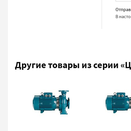
Отправ
В наст
Другие товары из серии
«Ц