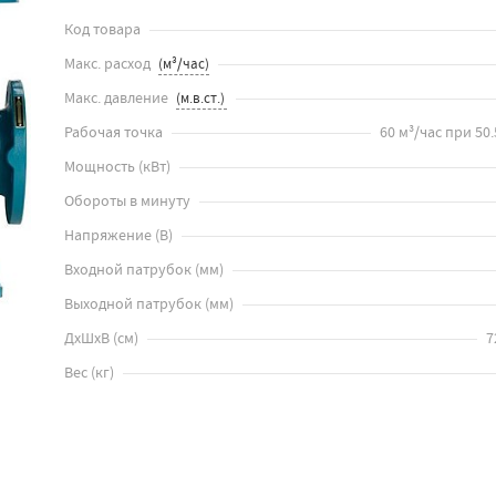
Код товара
Макс. расход
Макс. давление
Рабочая точка
60 м³/час при 50.5
Мощность
(
кВт
)
Обороты в минуту
Напряжение
(
В
)
Входной патрубок
(
мм
)
Выходной патрубок
(
мм
)
ДхШхВ
(
см
)
7
Вес
(
кг
)