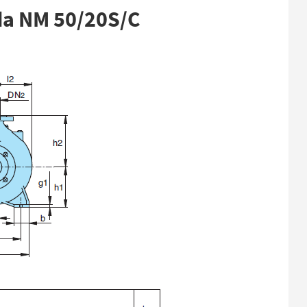
a NM 50/20S/C