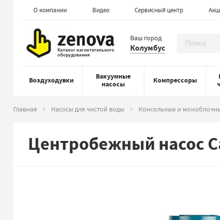
О компании
Видео
Сервисный центр
Акц
Ваш город
Колумбус
Вакуумные
Воздуходувки
Компрессоры
насосы
Главная
Насосы для чистой воды
Консольные и моноблочны
Центробежный насос Ca