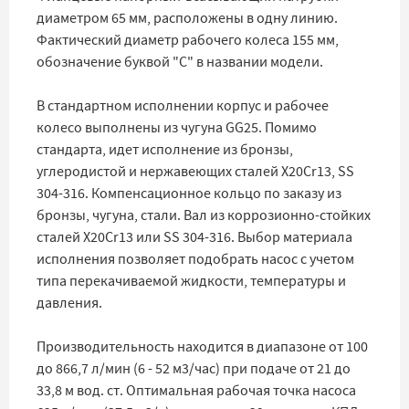
диаметром 65 мм, расположены в одну линию.
Фактический диаметр рабочего колеса 155 мм,
обозначение буквой "C" в названии модели.
В стандартном исполнении корпус и рабочее
колесо выполнены из чугуна GG25. Помимо
стандарта, идет исполнение из бронзы,
углеродистой и нержавеющих сталей X20Cr13, SS
304-316. Компенсационное кольцо по заказу из
бронзы, чугуна, стали. Вал из коррозионно-стойких
сталей X20Cr13 или SS 304-316. Выбор материала
исполнения позволяет подобрать насос с учетом
типа перекачиваемой жидкости, температуры и
давления.
Производительность находится в диапазоне от 100
до 866,7 л/мин (6 - 52 м3/час) при подаче от 21 до
33,8 м вод. ст. Оптимальная рабочая точка насоса