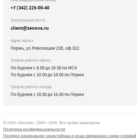
+7 (342) 225-00-40
Электронная почта
client@zenova.ru
Адрес офиса
Пермь, ул.Революции 21В, оф.022
График работы офиса
По будням с 8.00 до 16.00 по МСК
По будням с 10.00 до 18.00 по Перми
График работы склада
По будням с 10.00 до 16.00 по Перми
©
ООО «Зенова»
, 2006—
2026
. Все права защищены
Политика конфиденциальности
Порядок реализации гарантийных и иных связанных с ними условий