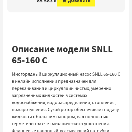
85 583 ₽
ДОБАВИТЬ
Описание модели SNLL
65-160 C
Многорядный циркуляционный насос SNLL 65-160 C
в инлайн исполнении предназначен для
перекачивания и циркуляции чистых, умеренно
загрязненных жидкостей в системах
водоснабжения, водораспределения, отопления,
пожаротушения. Сухой ротор обеспечивает подачу
жидкости с большим напором, вал полностью
герметичен за счет механического уплотнения.
Фланцевые напорный-всасывающий патрубки