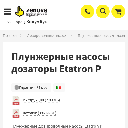
Колумбус
Ваш город:
Главная
Дозировочные насосы
Плунжерные насосы - дозат
Плунжерные насосы
дозаторы Etatron P
Гарантия
24
мес.
Инструкция
(
2.83 МБ
)
Каталог
(
386.66 КБ
)
Плунжерные дозировочные насосы Etatron P