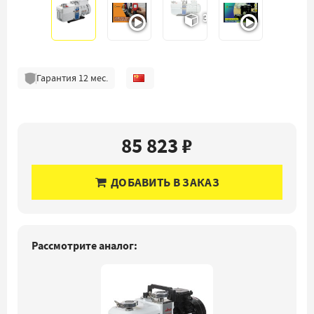
3D
Гарантия
12
мес.
85 823 ₽
ДОБАВИТЬ В ЗАКАЗ
Рассмотрите аналог: