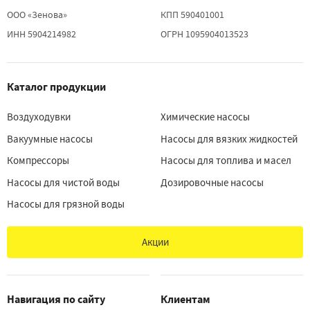
ООО «Зенова»
КПП 590401001
ИНН 5904214982
ОГРН 1095904013523
Каталог продукции
Воздуходувки
Химические насосы
Вакуумные насосы
Насосы для вязких жидкостей
Компрессоры
Насосы для топлива и масел
Насосы для чистой воды
Дозировочные насосы
Насосы для грязной воды
Акции
Навигация по сайту
Клиентам